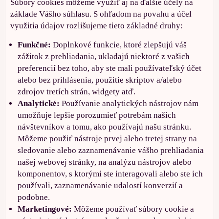
Súbory cookies môžeme využiť aj na ďalšie účely na
základe Vášho súhlasu. S ohľadom na povahu a účel
využitia údajov rozlišujeme tieto základné druhy:
Funkčné:
Doplnkové funkcie, ktoré zlepšujú váš
zážitok z prehliadania, ukladajú niektoré z vašich
preferencií bez toho, aby ste mali používateľský účet
alebo bez prihlásenia, použitie skriptov a/alebo
zdrojov tretích strán, widgety atď.
Analytické:
Používanie analytických nástrojov nám
umožňuje lepšie porozumieť potrebám našich
návštevníkov a tomu, ako používajú našu stránku.
Môžeme použiť nástroje prvej alebo tretej strany na
sledovanie alebo zaznamenávanie vášho prehliadania
našej webovej stránky, na analýzu nástrojov alebo
komponentov, s ktorými ste interagovali alebo ste ich
používali, zaznamenávanie udalostí konverzií a
podobne.
Marketingové:
Môžeme používať súbory cookie a