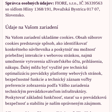
Správca osobných údajov:
FIORE, s.r.o., IČ 36339563
so sídlom Hliny 1368/191, Považská Bystrica 017 07,
Slovensko.
Údaje na Vašom zariadení
Na Vašom zariadení ukladáme cookies. Obsah súborov
cookies predstavuje spôsob, ako identifikovať
konkrétneho návštevníka a poskytnúť mu možnosť
priebežnej interakcie s webovou stránkou, najmä
umožnenie vytvorenia užívateľského účtu, prihlásenia,
nákupu. Ďalej môžu byť využité pre technickú
optimalizáciu prevádzky platformy webových stránok,
bezpečnostné funkcie a technický záznam voľby
preferencie zobrazenia podľa Vášho zariadenia
technickým prevádzkovateľom infraštruktúry.
Poskytovať základnú funkčnosť, starať sa o prevádzkovú
bezpečnosť a stabilitu je naším oprávneným záujmom.