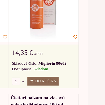
14,35 €
s DPH
Skladové číslo:
Migliorin 80602
Dostupnosť:
Skladom
DO KOŠÍKA
ks
Čistiaci balzam na vlasovú
pokožku Migliorin 100 ml