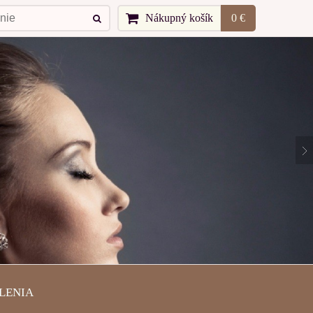
Nákupný košík
0 €
LENIA