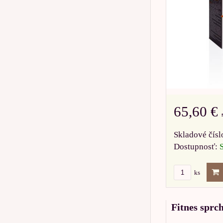
65,60 €
Skladové čísl
Dostupnosť:
ks
Fitnes sprc