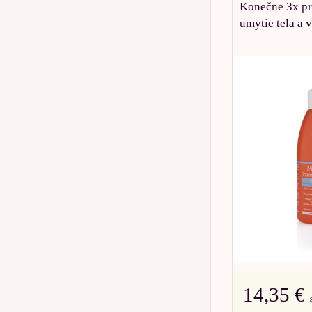
Konečne 3x pr
umytie tela a v
14,35 €