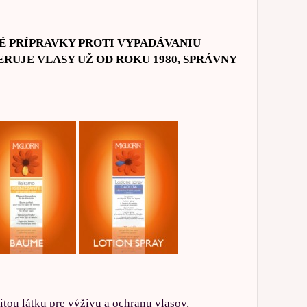
NÉ PRÍPRAVKY PROTI VYPADÁVANIU
RUJE VLASY UŽ OD ROKU 1980, SPRÁVNY
žitou látku pre výživu a ochranu vlasov.