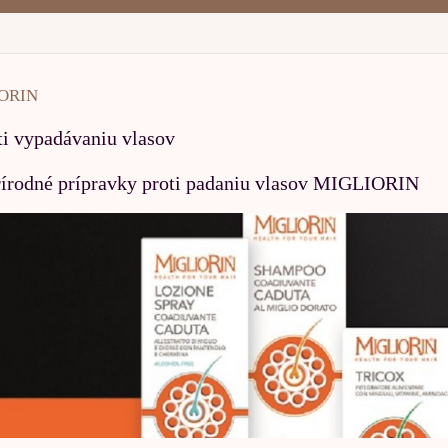
ORIN
ti vypadávaniu vlasov
rírodné prípravky proti padaniu vlasov MIGLIORIN