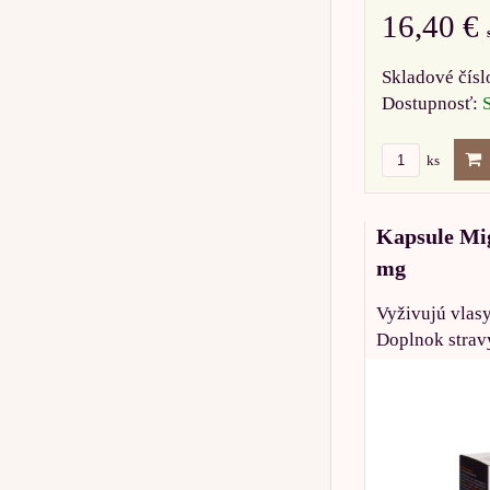
16,40 €
Skladové čísl
Dostupnosť:
ks
Kapsule Mig
mg
Vyživujú vlasy
Doplnok strav