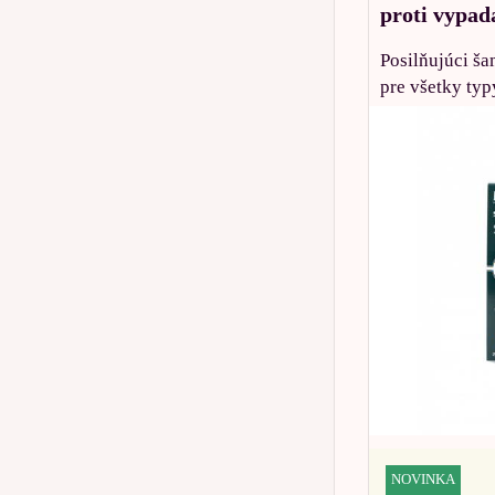
proti vypad
Posilňujúci š
pre všetky typ
NOVINKA