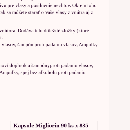
vu pre vlasy a posilnenie nechtov. Okrem toho
k sa môžete starať o Vaše vlasy z vnútra aj z
 vnútora. Dodáva telu dôležité zložky (ktoré
t.
iu vlasov, šampón proti padaniu vlasov, Ampulky
ínoví doplnok a šampónyproti padaniu vlasov,
 Ampulky, spej bez alkoholu proti padaniu
Kapsule Migliorin 90 ks x 835