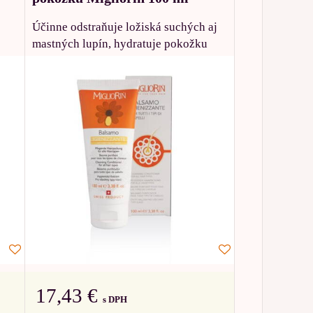
Účinne odstraňuje ložiská suchých aj
mastných lupín, hydratuje pokožku
17,43 €
s DPH