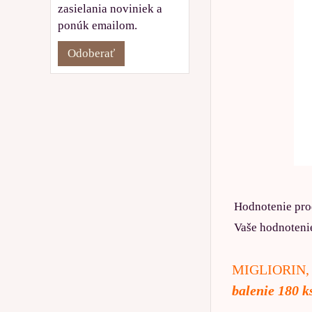
zasielania noviniek a
ponúk emailom.
Odoberať
Hodnotenie pro
Vaše hodnoteni
MIGLIORIN, 10
balenie 180 