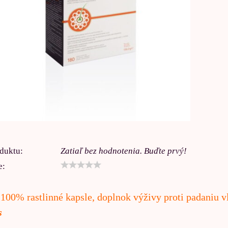
duktu:
Zatiaľ bez hodnotenia. Buďte prvý!
e:
0% rastlinné kapsle, doplnok výživy proti padaniu v
ks