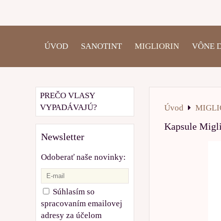
ÚVOD
SANOTINT
MIGLIORIN
VÔNE 
PREČO VLASY
VYPADÁVAJÚ?
Úvod
MIGLI
Kapsule Migli
Newsletter
Odoberať naše novinky:
Súhlasím so
spracovaním emailovej
adresy za účelom