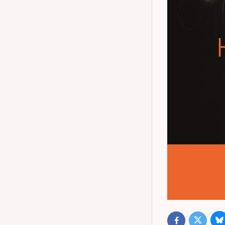
B
Twitter
Facebook