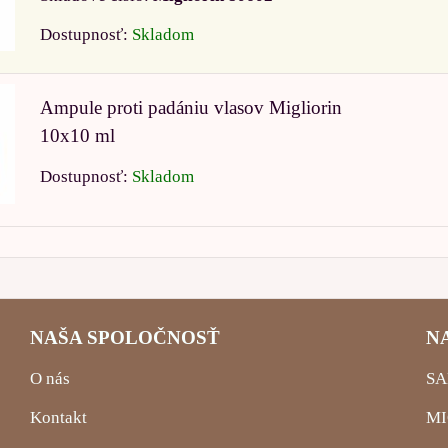
Dostupnosť:
Skladom
Ampule proti padániu vlasov Migliorin
10x10 ml
Dostupnosť:
Skladom
NAŠA SPOLOČNOSŤ
N
O nás
SA
Kontakt
MI