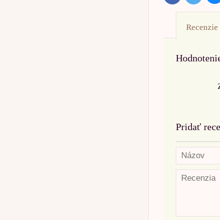
Recenzie
Hodnoteni
Pridať rec