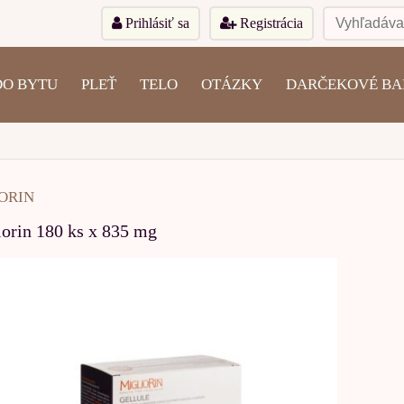
Prihlásiť sa
Registrácia
DO BYTU
PLEŤ
TELO
OTÁZKY
DARČEKOVÉ BA
ORIN
orin 180 ks x 835 mg