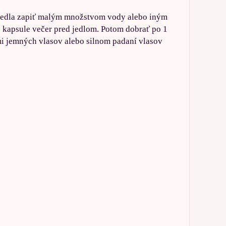
 jedla zapiť malým množstvom vody alebo iným
 kapsule večer pred jedlom. Potom dobrať po 1
i jemných vlasov alebo silnom padaní vlasov