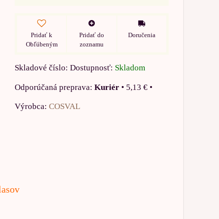
Pridať k
Pridať do
Doručenia
Obľúbeným
zoznamu
Skladové číslo:
Dostupnosť:
Skladom
Kuriér
•
5,13 €
•
Výrobca:
COSVAL
lasov