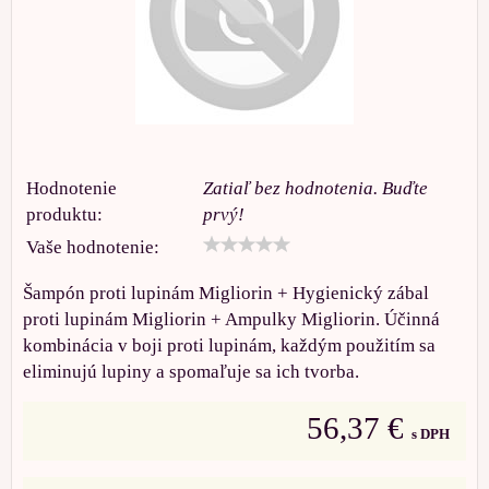
Hodnotenie
Zatiaľ bez hodnotenia. Buďte
produktu:
prvý!
Vaše hodnotenie:
Šampón proti lupinám Migliorin + Hygienický zábal
proti lupinám Migliorin + Ampulky Migliorin. Účinná
kombinácia v boji proti lupinám, každým použitím sa
eliminujú lupiny a spomaľuje sa ich tvorba.
56,37 €
s DPH