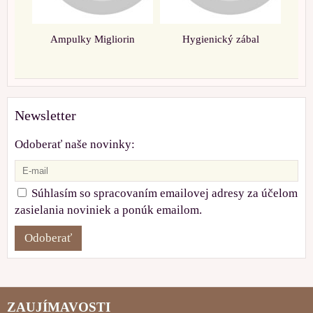
Ampulky Migliorin
Hygienický zábal
Newsletter
Odoberať naše novinky:
Súhlasím so spracovaním emailovej adresy za účelom
zasielania noviniek a ponúk emailom.
Odoberať
ZAUJÍMAVOSTI