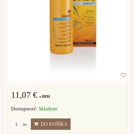
11,07 €
s DPH
Dostupnosť:
Skladom
DO KOŠÍKA
ks