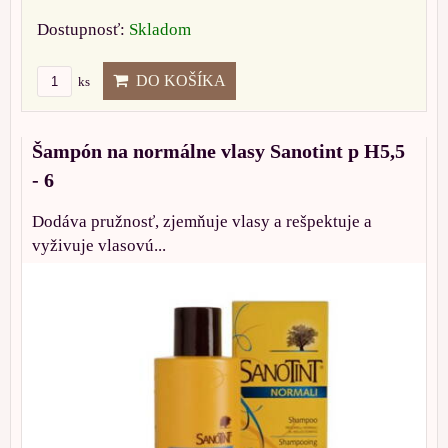
Dostupnosť:
Skladom
DO KOŠÍKA
ks
Šampón na normálne vlasy Sanotint p H5,5
- 6
Dodáva pružnosť, zjemňuje vlasy a rešpektuje a
vyživuje vlasovú...