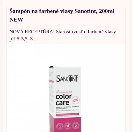
Šampón na farbené vlasy Sanotint, 200ml
NEW
NOVÁ RECEPTÚRA! Starostlivosť o farbené vlasy.
pH 5-5,5. S...