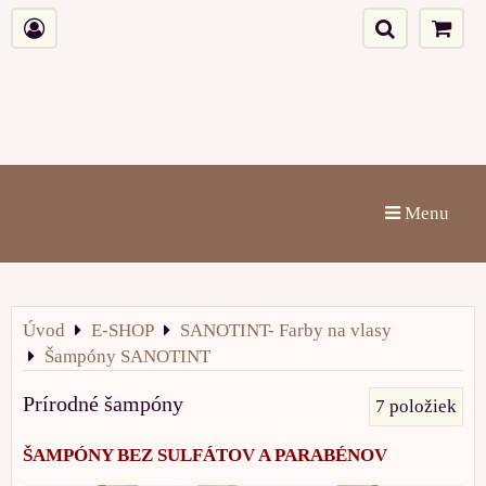
Menu
Úvod
E-SHOP
SANOTINT- Farby na vlasy
Šampóny SANOTINT
Prírodné šampóny
7
položiek
ŠAMPÓNY BEZ SULFÁTOV A PARABÉNOV