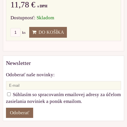
11,78 €
s DPH
Dostupnosť:
Skladom
DO KOŠÍKA
ks
Newsletter
Odoberať naše novinky:
Súhlasím so spracovaním emailovej adresy za účelom
zasielania noviniek a ponúk emailom.
Odoberať