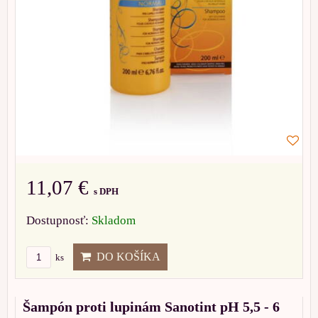
11,07 €
s DPH
Dostupnosť:
Skladom
DO KOŠÍKA
ks
Šampón proti lupinám Sanotint pH 5,5 - 6