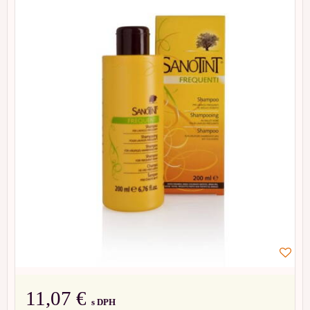
11,07 €
s DPH