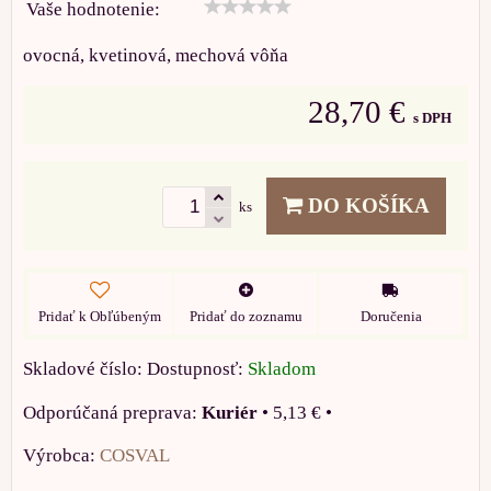
Vaše hodnotenie:
ovocná, kvetinová, mechová vôňa
28,70 €
s DPH
DO KOŠÍKA
ks
Pridať k Obľúbeným
Pridať do zoznamu
Doručenia
Skladové číslo:
Dostupnosť:
Skladom
Kuriér
•
5,13 €
•
Výrobca:
COSVAL