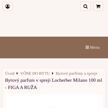
Menu
Úvod
VÔNE DO BYTU
Bytové parfémy a spreje
Bytový parfum v spreji Locherber Milano 100 ml
- FIGA A RUŽA