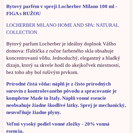
Bytový parfém v spreji Locherber Milano 100 ml -
FIGA s RUŽOU
LOCHERBER MILANO HOME AND SPA: NATURAL
COLLECTION
Bytový parfum Locherber je ideálny doplnok Vášho
domova: fľaštička z ručne farbeného skla obsahuje
koncentrovanú vôňu. Jednoduchý, elegantný a hladký
dizajn, ktorý sa skvele hodí do akejkoľvek miestnosti,
bez toho aby bol rušivým prvkom.
Prírodné čistá vôňa: náplň je z čisto prírodných
surovín z kontrolovaného pôvodu a spracovanie je
kompletne Made in Italy. Náplň vonné esencie
neobsahuje žiadne škodlivé látky. Sprej je mechanický,
neuvoľňuje žiadne plyny.
Veľmi vysoký podiel vonné zložky - 20% vonná
esencia.