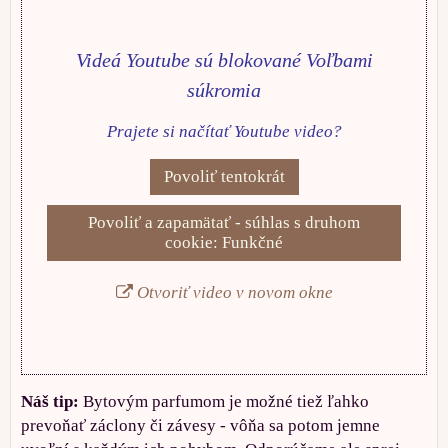
Videá Youtube sú blokované Voľbami
súkromia
Prajete si načítať Youtube video?
Povoliť tentokrát
Povoliť a zapamätať - súhlas s druhom
cookie: Funkčné
Otvoriť video v novom okne
Náš tip:
Bytovým parfumom je možné tiež ľahko
prevoňať záclony či závesy - vôňa sa potom jemne