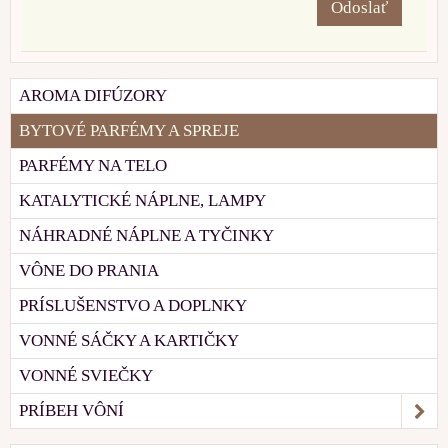
Odoslať
AROMA DIFÚZORY
BYTOVÉ PARFÉMY A SPREJE
PARFÉMY NA TELO
KATALYTICKÉ NÁPLNE, LAMPY
NÁHRADNÉ NÁPLNE A TYČINKY
VÔNE DO PRANIA
PRÍSLUŠENSTVO A DOPLNKY
VONNÉ SÁČKY A KARTIČKY
VONNÉ SVIEČKY
PRÍBEH VÔNÍ