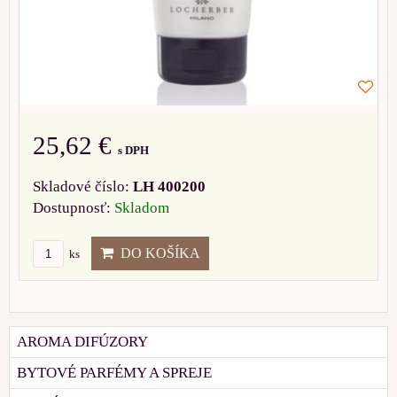
25,62 €
s DPH
Skladové číslo:
LH 400200
Dostupnosť:
Skladom
DO KOŠÍKA
ks
AROMA DIFÚZORY
BYTOVÉ PARFÉMY A SPREJE