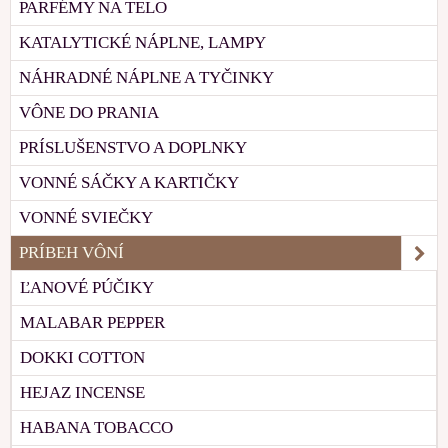
PARFÉMY NA TELO
KATALYTICKÉ NÁPLNE, LAMPY
NÁHRADNÉ NÁPLNE A TYČINKY
VÔNE DO PRANIA
PRÍSLUŠENSTVO A DOPLNKY
VONNÉ SÁČKY A KARTIČKY
VONNÉ SVIEČKY
PRÍBEH VÔNÍ
ĽANOVÉ PÚČIKY
MALABAR PEPPER
DOKKI COTTON
HEJAZ INCENSE
HABANA TOBACCO