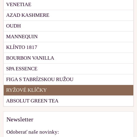
VENETIAE
AZAD KASHMERE
OUDH
MANNEQUIN
KLÍNTO 1817
BOURBON VANILLA
SPA ESSENCE
FIGA S TABRÍZSKOU RUŽOU
RYŽOVÉ KLÍČKY
ABSOLUT GREEN TEA
Newsletter
Odoberať naše novinky: