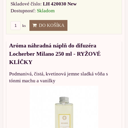
Skladové číslo:
LH 420030 New
Dostupnosť:
Skladom
DO KOŠÍKA
ks
Aróma náhradná náplň do difuzéra
Locherber Milano 250 ml - RYŽOVÉ
KLÍČKY
Podmanivá, čistá, kvetinová jemne sladká vôňa s
tónmi machu a vanilky