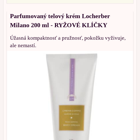
Parfumovaný telový krém Locherber
Milano 200 ml - RYŽOVÉ KLÍČKY
Úžasná kompaktnosť a pružnosť, pokožku vyživuje,
ale nemastí.