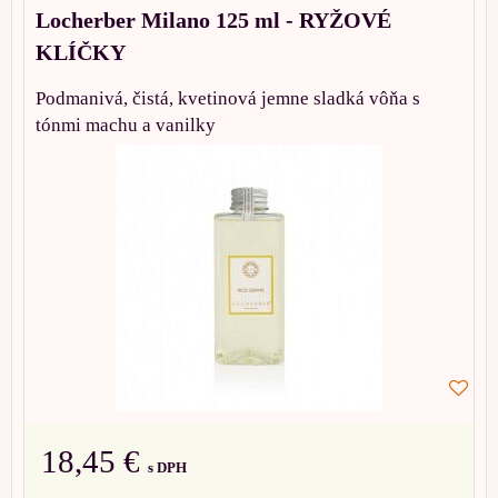
Locherber Milano 125 ml - RYŽOVÉ
KLÍČKY
Podmanivá, čistá, kvetinová jemne sladká vôňa s
tónmi machu a vanilky
18,45 €
s DPH