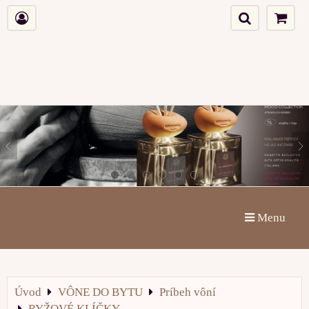
Menu
Úvod
VÔNE DO BYTU
Príbeh vôní
RYŽOVÉ KLÍČKY