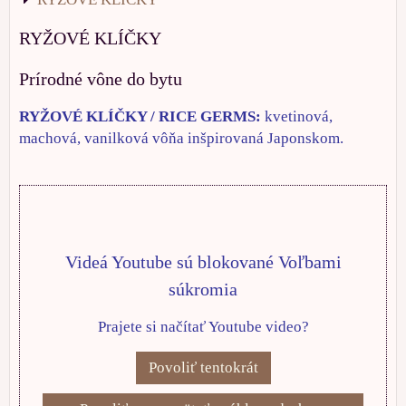
RYŽOVÉ KLÍČKY
Prírodné vône do bytu
RYŽOVÉ KLÍČKY / RICE GERMS:
kvetinová,
machová, vanilková vôňa inšpirovaná Japonskom.
Videá Youtube sú blokované Voľbami
súkromia
Prajete si načítať Youtube video?
Povoliť tentokrát