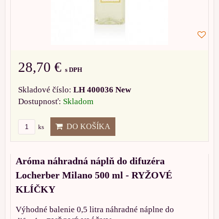
28,70 €
s DPH
Skladové číslo:
LH 400036 New
Dostupnosť:
Skladom
DO KOŠÍKA
ks
Aróma náhradná náplň do difuzéra
Locherber Milano 500 ml - RYŽOVÉ
KLÍČKY
Výhodné balenie 0,5 litra náhradné náplne do