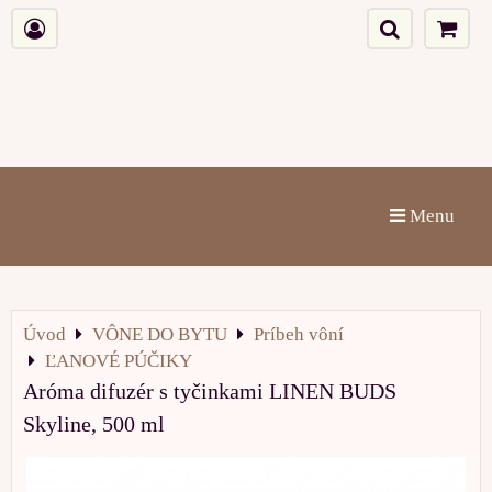
Menu
Úvod
VÔNE DO BYTU
Príbeh vôní
ĽANOVÉ PÚČIKY
Aróma difuzér s tyčinkami LINEN BUDS
Skyline, 500 ml