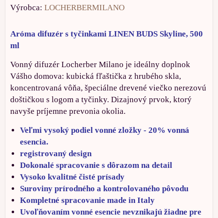
Výrobca:
LOCHERBERMILANO
Aróma difuzér s tyčinkami LINEN BUDS Skyline, 500
ml
Vonný difuzér Locherber Milano je ideálny doplnok
Vášho domova: kubická fľaštička z hrubého skla,
koncentrovaná vôňa, špeciálne drevené viečko nerezovú
doštičkou s logom a tyčinky. Dizajnový prvok, ktorý
navyše príjemne prevonia okolia.
Veľmi vysoký podiel vonné zložky - 20% vonná
esencia.
registrovaný design
Dokonalé spracovanie s dôrazom na detail
Vysoko kvalitné čisté prísady
Suroviny prírodného a kontrolovaného pôvodu
Kompletné spracovanie made in Italy
Uvoľňovaním vonné esencie nevznikajú žiadne pre