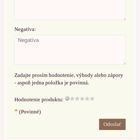
Negatíva:
Zadajte prosím hodnotenie, výhody alebo zápory
- aspoň jedna položka je povinná.
Hodnotenie produktu:
*
(Povinné)
Odoslať