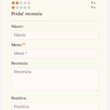
0 x
0 x
Pridať recenziu
Názov:
*
Meno:
Recenzia:
Pozitíva: