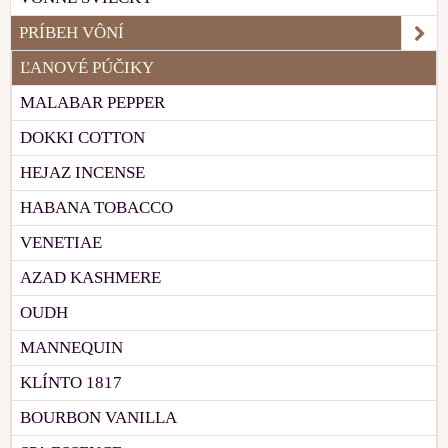
PRÍBEH VÔNÍ
ĽANOVÉ PÚČIKY
MALABAR PEPPER
DOKKI COTTON
HEJAZ INCENSE
HABANA TOBACCO
VENETIAE
AZAD KASHMERE
OUDH
MANNEQUIN
KLÍNTO 1817
BOURBON VANILLA