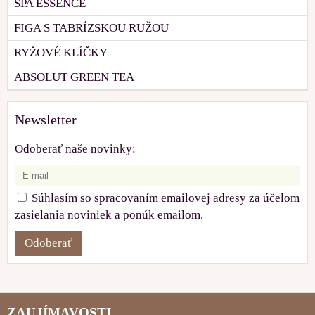
SPA ESSENCE
FIGA S TABRÍZSKOU RUŽOU
RYŽOVÉ KLÍČKY
ABSOLUT GREEN TEA
Newsletter
Odoberať naše novinky:
Súhlasím so spracovaním emailovej adresy za účelom
zasielania noviniek a ponúk emailom.
Odoberať
ZAUJÍMAVOSTI