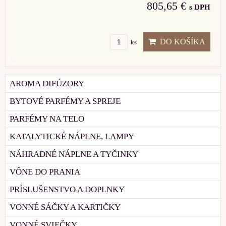
805,65 €
s DPH
DO KOŠÍKA
ks
AROMA DIFÚZORY
BYTOVÉ PARFÉMY A SPREJE
PARFÉMY NA TELO
KATALYTICKÉ NÁPLNE, LAMPY
NÁHRADNÉ NÁPLNE A TYČINKY
VÔNE DO PRANIA
PRÍSLUŠENSTVO A DOPLNKY
VONNÉ SÁČKY A KARTIČKY
VONNÉ SVIEČKY