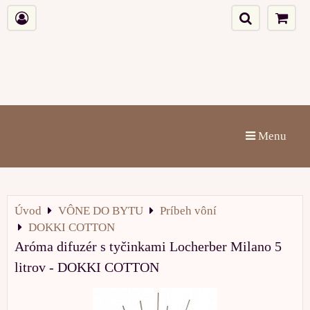
Menu
Úvod
VÔNE DO BYTU
Príbeh vôní
DOKKI COTTON
Aróma difuzér s tyčinkami Locherber Milano 5
litrov - DOKKI COTTON