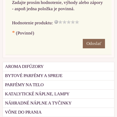
Zadajte prosím hodnotenie, výhody alebo zápory
- aspoň jedna položka je povinná.
Hodnotenie produktu:
*
(Povinné)
Odoslať
AROMA DIFÚZORY
BYTOVÉ PARFÉMY A SPREJE
PARFÉMY NA TELO
KATALYTICKÉ NÁPLNE, LAMPY
NÁHRADNÉ NÁPLNE A TYČINKY
VÔNE DO PRANIA