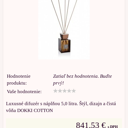
Hodnotenie
Zatiaľ bez hodnotenia. Buďte
produktu:
prvý!
Vaše hodnotenie:
Luxusné difuzér s náplňou 5,0 litra. Štýl, dizajn a čistá
vôňa DOKKI COTTON
841,53 €
s DPH