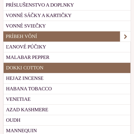
PRÍSLUŠENSTVO A DOPLNKY
VONNÉ SÁČKY A KARTIČKY
VONNÉ SVIEČKY
PRÍBEH VÔNÍ
ĽANOVÉ PÚČIKY
MALABAR PEPPER
DOKKI COTTON
HEJAZ INCENSE
HABANA TOBACCO
VENETIAE
AZAD KASHMERE
OUDH
MANNEQUIN