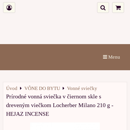
Menu
Úvod
VÔNE DO BYTU
Vonné sviečky
Prírodné vonná sviečka v čiernom skle s
dreveným viečkom Locherber Milano 210 g -
HEJAZ INCENSE