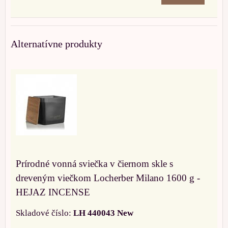
Alternatívne produkty
Prírodné vonná sviečka v čiernom skle s
dreveným viečkom Locherber Milano 1600 g -
HEJAZ INCENSE
Skladové číslo:
LH 440043 New