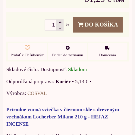
s DPH
DO KOŠÍKA
ks
Pridať k Obľúbeným
Pridať do zoznamu
Doručenia
Skladové číslo:
Dostupnosť:
Skladom
Kuriér
•
5,13 €
•
Výrobca:
COSVAL
Prírodné vonná sviečka v čiernom skle s dreveným
vrchnákom Locherber Milano 210 g - HEJAZ
INCENSE