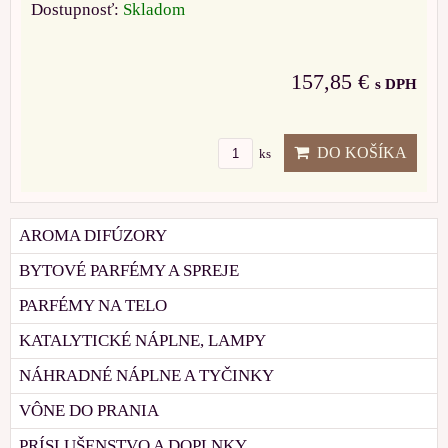
Dostupnosť:
Skladom
157,85 €
s DPH
DO KOŠÍKA
ks
AROMA DIFÚZORY
BYTOVÉ PARFÉMY A SPREJE
PARFÉMY NA TELO
KATALYTICKÉ NÁPLNE, LAMPY
NÁHRADNÉ NÁPLNE A TYČINKY
VÔNE DO PRANIA
PRÍSLUŠENSTVO A DOPLNKY