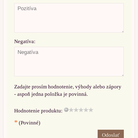
Negatíva:
Zadajte prosím hodnotenie, výhody alebo zápory
- aspoň jedna položka je povinná.
Hodnotenie produktu:
*
(Povinné)
Odoslať