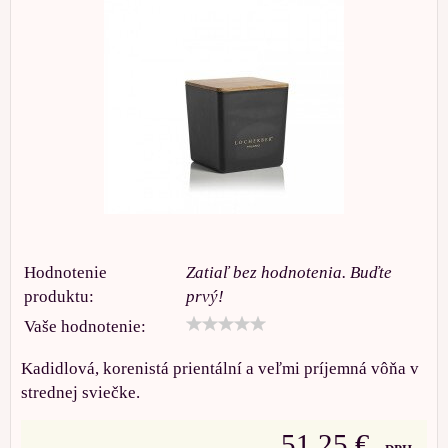
Hodnotenie
Zatiaľ bez hodnotenia. Buďte
produktu:
prvý!
Vaše hodnotenie:
Kadidlová, korenistá prientální a veľmi príjemná vôňa v
strednej sviečke.
51,25 €