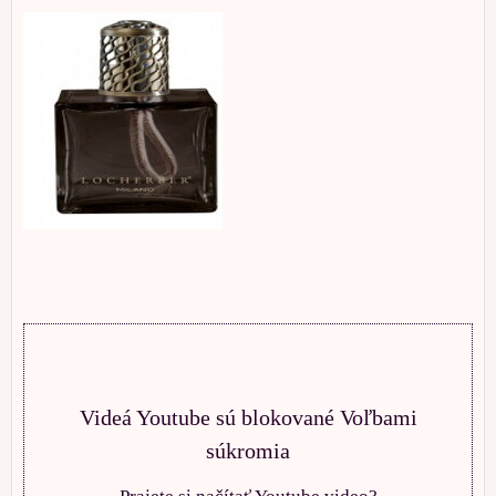
Videá Youtube sú blokované Voľbami
súkromia