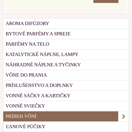
AROMA DIFÚZORY
BYTOVÉ PARFÉMY A SPREJE
PARFÉMY NA TELO
KATALYTICKÉ NÁPLNE, LAMPY
NÁHRADNÉ NÁPLNE A TYČINKY
VÔNE DO PRANIA
PRÍSLUŠENSTVO A DOPLNKY
VONNÉ SÁČKY A KARTIČKY
VONNÉ SVIEČKY
PRÍBEH VÔNÍ
ĽANOVÉ PÚČIKY