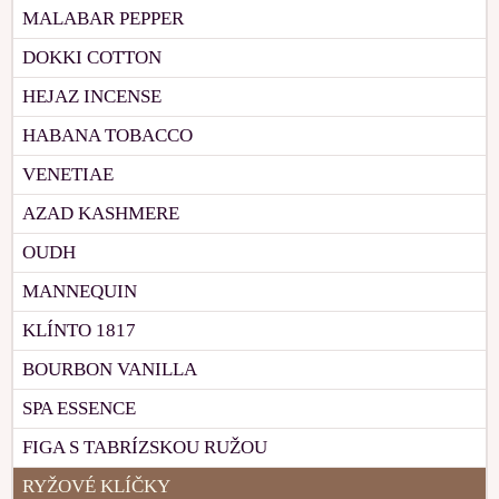
MALABAR PEPPER
DOKKI COTTON
HEJAZ INCENSE
HABANA TOBACCO
VENETIAE
AZAD KASHMERE
OUDH
MANNEQUIN
KLÍNTO 1817
BOURBON VANILLA
SPA ESSENCE
FIGA S TABRÍZSKOU RUŽOU
RYŽOVÉ KLÍČKY