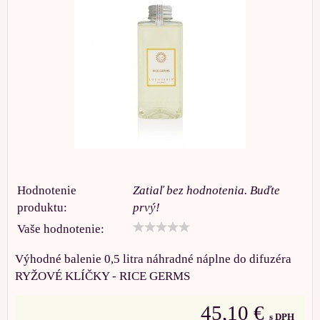
Hodnotenie
Zatiaľ bez hodnotenia. Buďte
produktu:
prvý!
Vaše hodnotenie:
Výhodné balenie 0,5 litra náhradné náplne do difuzéra
RYŽOVÉ KLÍČKY - RICE GERMS
45,10 €
s DPH