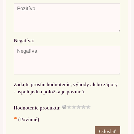
Negatíva:
Zadajte prosím hodnotenie, výhody alebo zápory
- aspoň jedna položka je povinná.
Hodnotenie produktu:
*
(Povinné)
Odoslať