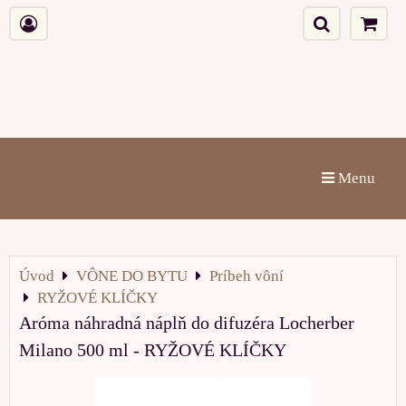
Menu
Úvod
VÔNE DO BYTU
Príbeh vôní
RYŽOVÉ KLÍČKY
Aróma náhradná náplň do difuzéra Locherber
Milano 500 ml - RYŽOVÉ KLÍČKY