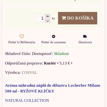
DO KOŠÍKA
ks
Pridať k Obľúbeným
Pridať do zoznamu
Doručenia
Skladové číslo:
Dostupnosť:
Skladom
Kuriér
•
5,13 €
•
Výrobca:
COSVAL
Aróma náhradná náplň do difuzéra Locherber Milano
500 ml - RYŽOVÉ KLÍČKY
NATURAL COLLECTION