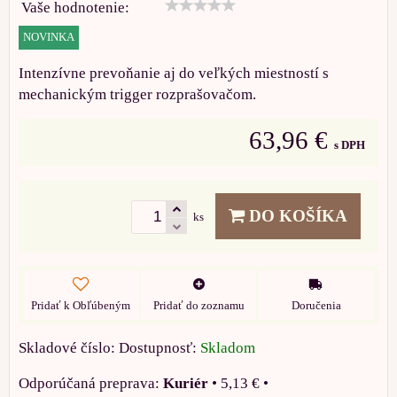
Vaše hodnotenie:
NOVINKA
Intenzívne prevoňanie aj do veľkých miestností s
mechanickým trigger rozprašovačom.
63,96 €
s DPH
DO KOŠÍKA
ks
Pridať k Obľúbeným
Pridať do zoznamu
Doručenia
Skladové číslo:
Dostupnosť:
Skladom
Kuriér
•
5,13 €
•