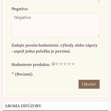
Negatíva:
Zadajte prosím hodnotenie, výhody alebo zápory
- aspoň jedna položka je povinná.
Hodnotenie produktu:
*
(Povinné)
Odoslať
AROMA DIFÚZORY