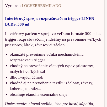
Výrobca:
LOCHERBERMILANO
Interiérový sprej s rozprašovačom trigger LINEN
BUDS, 500 ml
Interiérový parfém v spreji vo veľkom formáte 500 ml as
trigger rozprašovačom je ideálny na prevoňanie veľkých
priestorov, látok, závesov či záclon.
okamžité prevoňanie vďaka mechanickému
rozprašovaču trigger
vhodný na prevoňanie všetkých typov priestorov,
malých i veľkých sál
dlhotrvajúci účinok
vhodné aj na prevoňanie textilu: záclony, závesy,
koberce, uteráky...
obsahuje etanol a esenciálne oleje
Umiestnenie: hlavná spálňa, izba pre hostí, kúpeľňa,