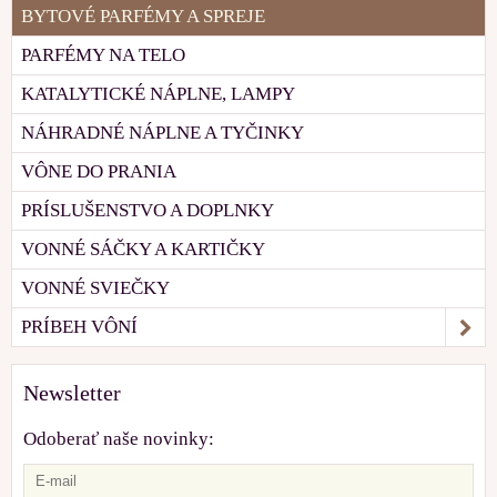
BYTOVÉ PARFÉMY A SPREJE
PARFÉMY NA TELO
KATALYTICKÉ NÁPLNE, LAMPY
NÁHRADNÉ NÁPLNE A TYČINKY
VÔNE DO PRANIA
PRÍSLUŠENSTVO A DOPLNKY
VONNÉ SÁČKY A KARTIČKY
VONNÉ SVIEČKY
PRÍBEH VÔNÍ
Newsletter
Odoberať naše novinky: