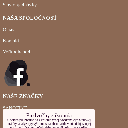
Stav objednávky
NAŠA SPOLOČNOSŤ
O nás
Kontakt
Veľkoobchod
NAŠE ZNAČKY
SANOTINT
Predvoľby súkromia
MIGLIORIN
Cookies používame na zlepšenie vašej návštevy tejto webovej
stránky, analýzu jej výkonnosti a zhromažďovanie údajov o jej
používaní. Na tento účel môžeme použiť nástroje a služby