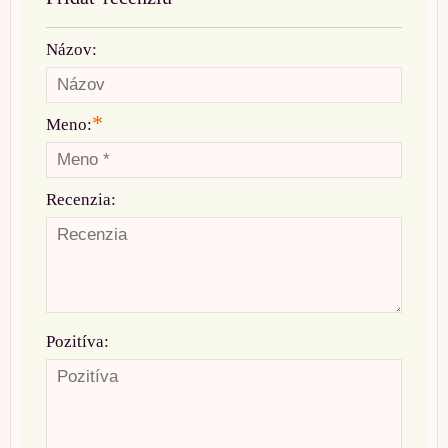
Názov:
*
Meno:
Recenzia:
Pozitíva: