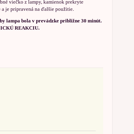
dobné viečko z lampy, kamienok prekryte
 je pripravená na ďalšie použitie.
by lampa bola v prevádzke približne 30 minút.
RGICKÚ REAKCIU.