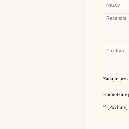
Zadajte pros
Hodnotenie 
*
(Povinné)