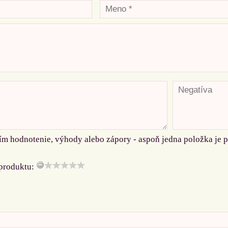
ím hodnotenie, výhody alebo zápory - aspoň jedna položka je 
produktu: