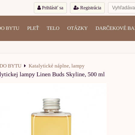
Prihlásiť sa
Registrácia
DO BYTU
PLEŤ
TELO
OTÁZKY
DARČEKOVÉ BA
DO BYTU
Katalytické náplne, lampy
lytickej lampy Linen Buds Skyline, 500 ml