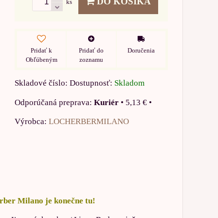
DO KOŠÍKA
ks
Pridať k
Pridať do
Doručenia
Obľúbeným
zoznamu
Skladové číslo:
Dostupnosť:
Skladom
Kuriér
•
5,13 €
•
Výrobca:
LOCHERBERMILANO
rber Milano je konečne tu!