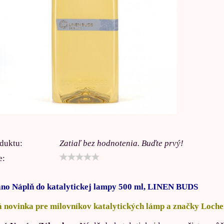
duktu:
Zatiaľ bez hodnotenia. Buďte prvý!
e:
no Náplň do katalytickej lampy 500 ml, LINEN BUDS
 novinka pre milovníkov katalytických lámp a značky Loche