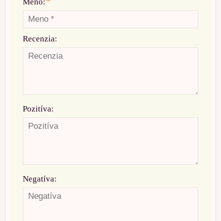
*
Meno:
Recenzia:
Pozitíva:
Negatíva: