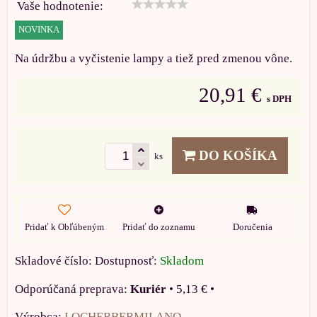
Vaše hodnotenie:
NOVINKA
Na údržbu a vyčistenie lampy a tiež pred zmenou vône.
20,91 €
s DPH
DO KOŠÍKA
ks
Pridať k Obľúbeným
Pridať do zoznamu
Doručenia
Skladové číslo:
Dostupnosť:
Skladom
Kuriér
•
5,13 €
•
Výrobca:
LOCHERBERMILANO