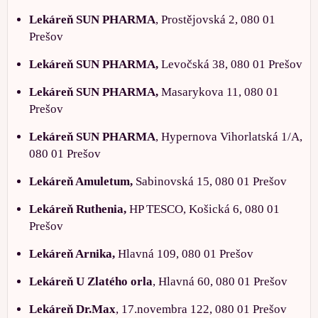
Lekáreň SUN PHARMA
, Prostějovská 2, 080 01
Prešov
Lekáreň SUN PHARMA,
Levočská 38, 080 01 Prešov
Lekáreň SUN PHARMA,
Masarykova 11, 080 01
Prešov
Lekáreň SUN PHARMA
, Hypernova Vihorlatská 1/A,
080 01 Prešov
Lekáreň Amuletum,
Sabinovská 15, 080 01 Prešov
Lekáreň Ruthenia,
HP TESCO, Košická 6, 080 01
Prešov
Lekáreň Arnika,
Hlavná 109, 080 01 Prešov
Lekáreň U Zlatého orla
, Hlavná 60, 080 01 Prešov
Lekáreň Dr.Max
, 17.novembra 122, 080 01 Prešov