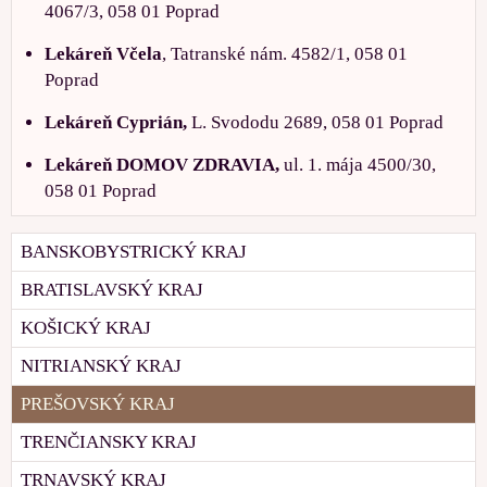
4067/3, 058 01 Poprad
Lekáreň Včela
, Tatranské nám. 4582/1, 058 01
Poprad
Lekáreň Cyprián,
L. Svododu 2689, 058 01 Poprad
Lekáreň DOMOV ZDRAVIA,
ul. 1. mája 4500/30,
058 01 Poprad
BANSKOBYSTRICKÝ KRAJ
BRATISLAVSKÝ KRAJ
KOŠICKÝ KRAJ
NITRIANSKÝ KRAJ
PREŠOVSKÝ KRAJ
TRENČIANSKY KRAJ
TRNAVSKÝ KRAJ