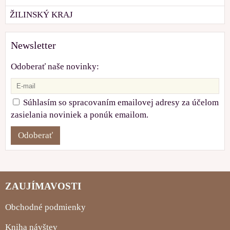
ŽILINSKÝ KRAJ
Newsletter
Odoberať naše novinky:
Súhlasím so spracovaním emailovej adresy za účelom
zasielania noviniek a ponúk emailom.
Odoberať
ZAUJÍMAVOSTI
Obchodné podmienky
Kniha návštev