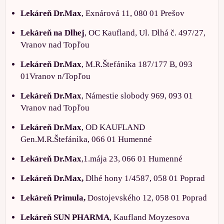
Lekáreň Dr.Max
, Exnárová 11, 080 01 Prešov
Lekáreň na Dlhej
, OC Kaufland, Ul. Dlhá č. 497/27,
Vranov nad Topľou
Lekáreň Dr.Max
, M.R.Štefánika 187/177 B, 093
01Vranov n/Topľou
Lekáreň Dr.Max
, Námestie slobody 969, 093 01
Vranov nad Topľou
Lekáreň Dr.Max
, OD KAUFLAND
Gen.M.R.Štefánika, 066 01 Humenné
Lekáreň Dr.Max
,1.mája 23, 066 01 Humenné
Lekáreň Dr.Max,
Dlhé hony 1/4587, 058 01 Poprad
Lekáreň Primula,
Dostojevského 12, 058 01 Poprad
Lekáreň SUN PHARMA
, Kaufland Moyzesova