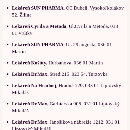
Lekáreň SUN PHARMA
, OC Dubeň, Vysokoľkolákov
52, Žilina
Lekáreň Cyrila a Metoda
, Ul.Cyrila a Metoda, 038
61 Vrútky
Lekáreň SUN PHARMA
, Ul. 29.augusta, 036 01
Martin
Lekáreň Košúty,
Hurbanova, 036 01 Martin
Lekáreň Dr.Max,
Stred 215, 023 54, Turzovka
Lekáreň Na Hradnej
, Hradná 529, 033 01 Liptovský
Mikuláš
Lekáreň Dr.Max,
Garbiarska 905, 031 01 Liptovský
Mikuláš
Lekáreň Dr.Max,
Jánošíkova nábrežie 1212, 031 01
Liptovský Mikuláš