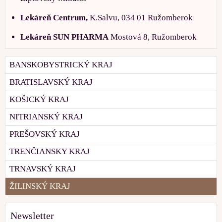
Lekáreň Centrum,
K.Salvu, 034 01 Ružomberok
Lekáreň SUN PHARMA
Mostová 8, Ružomberok
BANSKOBYSTRICKÝ KRAJ
BRATISLAVSKÝ KRAJ
KOŠICKÝ KRAJ
NITRIANSKÝ KRAJ
PREŠOVSKÝ KRAJ
TRENČIANSKY KRAJ
TRNAVSKÝ KRAJ
ŽILINSKÝ KRAJ
Newsletter