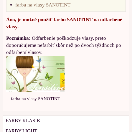
farba na vlasy SANOTINT
Áno, je možné použiť farbu SANOTINT na odfarbené
vlasy.
Poznámka:
Odfarbenie poškodzuje vlasy, preto
doporučujeme nefarbiť skôr než po dvoch týždňoch po
odfarbení vlasov.
farba na vlasy SANOTINT
FARBY KLASIK
FARBY LIGHT