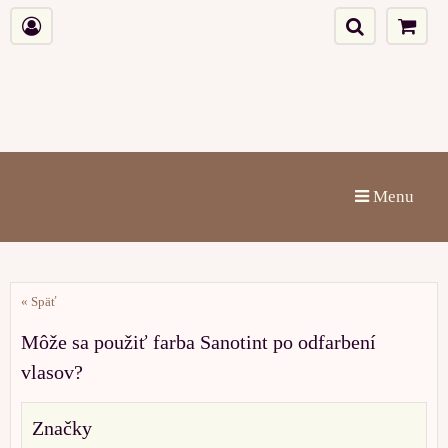
Menu
« Späť
Môže sa použiť farba Sanotint po odfarbení
vlasov?
Značky