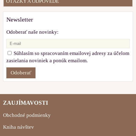
OTÁZKY A ODPOVEDE
Newsletter
Odoberať naše novinky:
Súhlasím so spracovaním emailovej adresy za účelom
zasielania noviniek a ponúk emailom.
Odoberať
ZAUJÍMAVOSTI
Obchodné podmienky
Kniha návštev