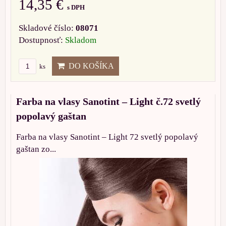
14,35 €
s DPH
Skladové číslo:
08071
Dostupnosť:
Skladom
DO KOŠÍKA
ks
Farba na vlasy Sanotint – Light č.72 svetlý
popolavý gaštan
Farba na vlasy Sanotint – Light 72 svetlý popolavý
gaštan zo...