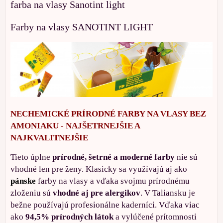
farba na vlasy Sanotint light
Farby na vlasy SANOTINT LIGHT
NECHEMICKÉ PRÍRODNÉ FARBY NA VLASY BEZ
AMONIAKU - NAJŠETRNEJŠIE A
NAJKVALITNEJŠIE
Tieto úplne
prírodné, šetrné a moderné farby
nie sú
vhodné len pre ženy. Klasicky sa využívajú aj ako
pánske
farby na vlasy a vďaka svojmu prírodnému
zloženiu sú
vhodné aj pre alergikov
. V Taliansku je
bežne používajú profesionálne kaderníci. Vďaka viac
ako
94,5% prírodných látok
a vylúčené prítomnosti