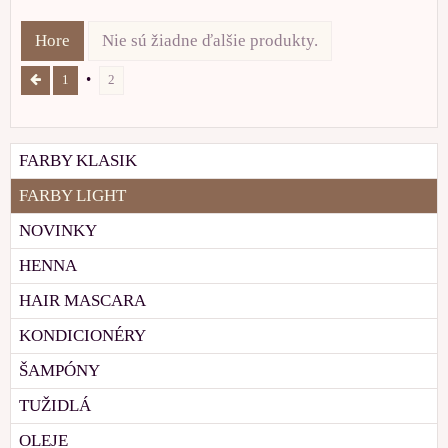
Hore
Nie sú žiadne ďalšie produkty.
1
2
FARBY KLASIK
FARBY LIGHT
NOVINKY
HENNA
HAIR MASCARA
KONDICIONÉRY
ŠAMPÓNY
TUŽIDLÁ
OLEJE