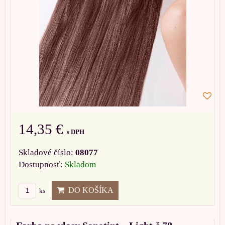
14,35 €
s DPH
Skladové číslo:
08077
Dostupnosť:
Skladom
DO KOŠÍKA
ks