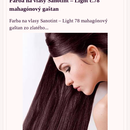
Farba na vlasy Sanotint – Light č.78
mahagónový gaštan
Farba na vlasy Sanotint – Light 78 mahagónový
gaštan zo zlatého...