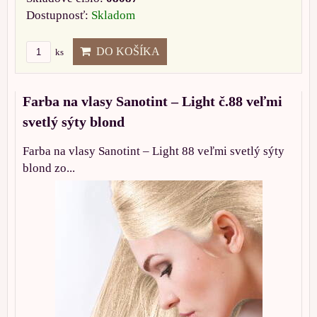
Dostupnosť:
Skladom
DO KOŠÍKA
ks
Farba na vlasy Sanotint – Light č.88 veľmi
svetlý sýty blond
Farba na vlasy Sanotint – Light 88 veľmi svetlý sýty
blond zo...