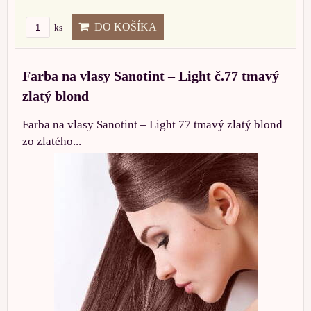
DO KOŠÍKA
ks
Farba na vlasy Sanotint – Light č.77 tmavý
zlatý blond
Farba na vlasy Sanotint – Light 77 tmavý zlatý blond
zo zlatého...