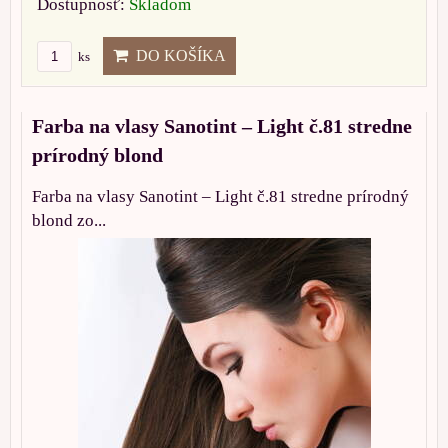
Dostupnosť:
Skladom
DO KOŠÍKA
ks
Farba na vlasy Sanotint – Light č.81 stredne
prírodný blond
Farba na vlasy Sanotint – Light č.81 stredne prírodný
blond zo...