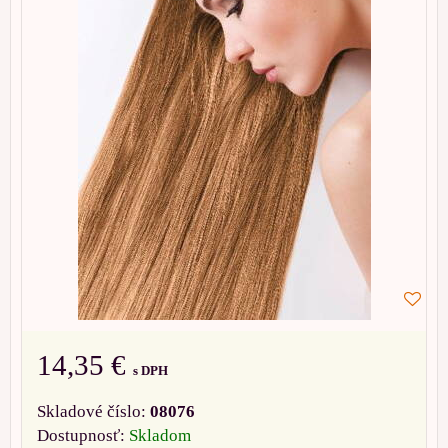
14,35 €
s DPH
Skladové číslo:
08076
Dostupnosť:
Skladom