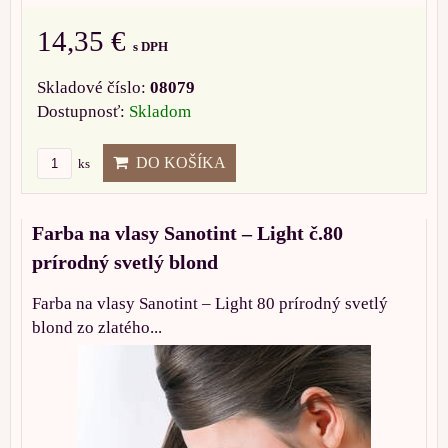
14,35 €
s DPH
Skladové číslo:
08079
Dostupnosť:
Skladom
DO KOŠÍKA
ks
Farba na vlasy Sanotint – Light č.80
prírodný svetlý blond
Farba na vlasy Sanotint – Light 80 prírodný svetlý
blond zo zlatého...