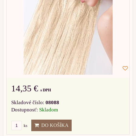
14,35 €
s DPH
Skladové číslo:
08088
Dostupnosť:
Skladom
DO KOŠÍKA
ks