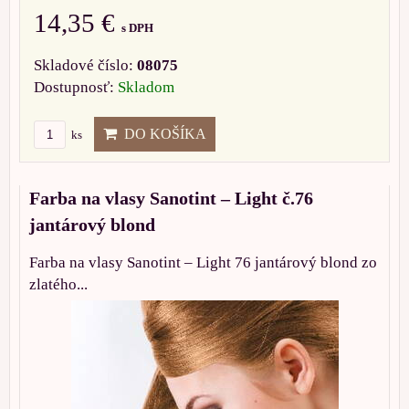
14,35 €
s DPH
Skladové číslo:
08075
Dostupnosť:
Skladom
DO KOŠÍKA
ks
Farba na vlasy Sanotint – Light č.76
jantárový blond
Farba na vlasy Sanotint – Light 76 jantárový blond zo
zlatého...