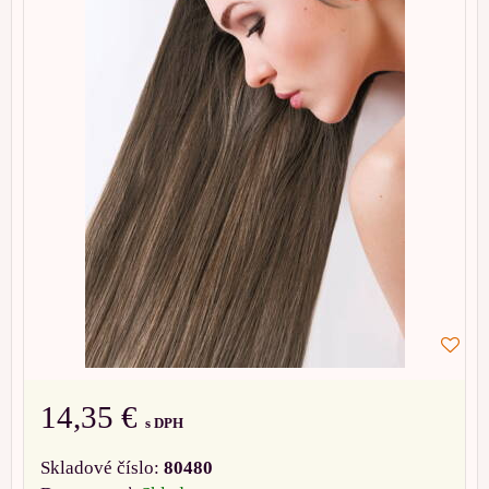
14,35 €
s DPH
Skladové číslo:
80480