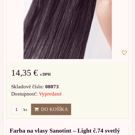
14,35 €
s DPH
Skladové číslo:
08073
Dostupnosť:
Vypredané
DO KOŠÍKA
ks
Farba na vlasy Sanotint – Light č.74 svetlý