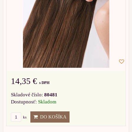
14,35 €
s DPH
Skladové číslo:
80481
Dostupnosť:
Skladom
DO KOŠÍKA
ks