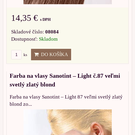
14,35 €
s DPH
Skladové číslo:
08084
Dostupnosť:
Skladom
DO KOŠÍKA
ks
Farba na vlasy Sanotint – Light č.87 veľmi
svetlý zlatý blond
Farba na vlasy Sanotint – Light 87 veľmi svetlý zlatý
blond zo...