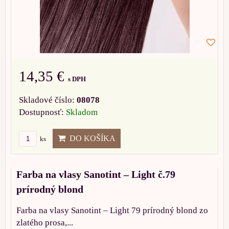
14,35 €
s DPH
Skladové číslo:
08078
Dostupnosť:
Skladom
DO KOŠÍKA
ks
Farba na vlasy Sanotint – Light č.79
prírodný blond
Farba na vlasy Sanotint – Light 79 prírodný blond zo
zlatého prosa,...