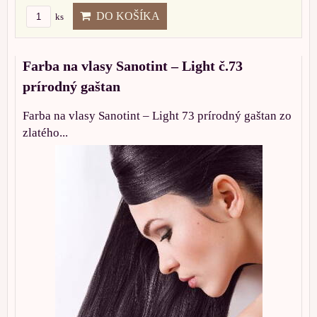
DO KOŠÍKA
ks
Farba na vlasy Sanotint – Light č.73
prírodný gaštan
Farba na vlasy Sanotint – Light 73 prírodný gaštan zo
zlatého...