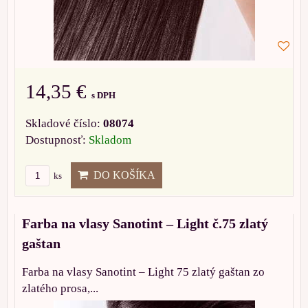
14,35 €
s DPH
Skladové číslo:
08074
Dostupnosť:
Skladom
DO KOŠÍKA
ks
Farba na vlasy Sanotint – Light č.75 zlatý
gaštan
Farba na vlasy Sanotint – Light 75 zlatý gaštan zo
zlatého prosa,...