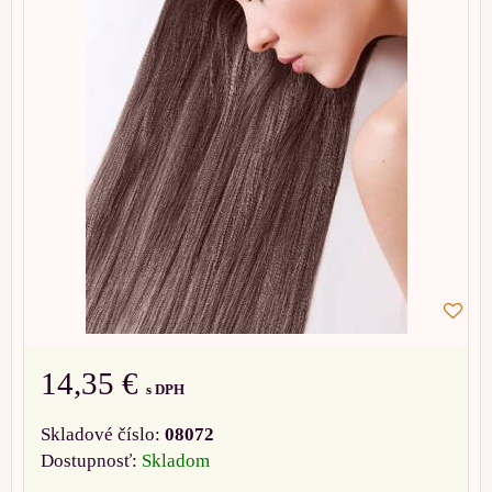
14,35 €
s DPH
Skladové číslo:
08072
Dostupnosť:
Skladom