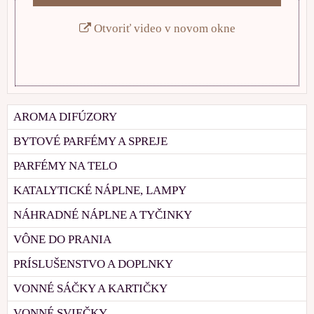
Otvoriť video v novom okne
AROMA DIFÚZORY
BYTOVÉ PARFÉMY A SPREJE
PARFÉMY NA TELO
KATALYTICKÉ NÁPLNE, LAMPY
NÁHRADNÉ NÁPLNE A TYČINKY
VÔNE DO PRANIA
PRÍSLUŠENSTVO A DOPLNKY
VONNÉ SÁČKY A KARTIČKY
VONNÉ SVIEČKY