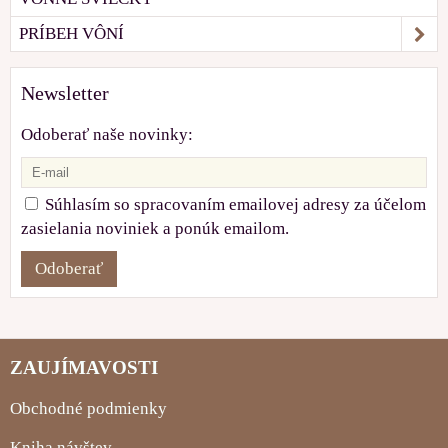
PRÍBEH VÔNÍ
Newsletter
Odoberať naše novinky:
Súhlasím so spracovaním emailovej adresy za účelom
zasielania noviniek a ponúk emailom.
Odoberať
ZAUJÍMAVOSTI
Obchodné podmienky
Kniha návštev