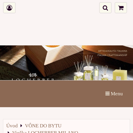
Menu
Úvod
VÔNE DO BYTU
Viečka LOCHERBER MILANO