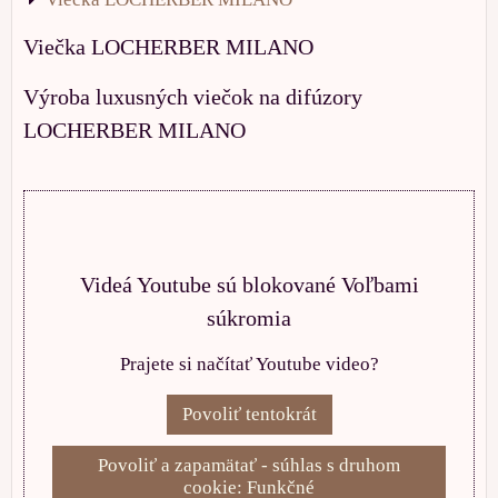
Viečka LOCHERBER MILANO
Výroba luxusných viečok na difúzory
LOCHERBER MILANO
Videá Youtube sú blokované Voľbami
súkromia
Prajete si načítať Youtube video?
Povoliť tentokrát
Povoliť a zapamätať - súhlas s druhom
cookie: Funkčné