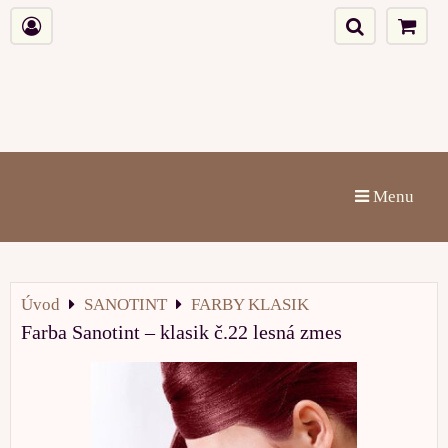
Menu
Úvod
SANOTINT
FARBY KLASIK
Farba Sanotint – klasik č.22 lesná zmes