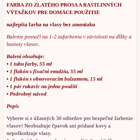
FARBA ZO ZLATÉHO PROSA A RASTLINNÝCH
VÝTAŽKOV PRE DOMÁCE POUŽITIE
najlepšia farba na vlasy bez amoniaku
Balenie postačí na 1-2 zafarbenia v závislosti na dĺžky a
hustoty vlasov.
Balení obsahuje:
• 1 tubu farby, 55 ml
• 1 flakón s fixační emulziu, 55 ml
• 1 flakón s obnovovacím balzamom, 15 ml
• 1 pár rukavíc na jedno použití
• Podrobný návod
Popis
Vyberte si z úžasných 30 odtieňov pre bezpečné farbenie
vlasov! Neobsahuje čpavok ani pridané kovy a
nepoškodzuje vlasy.