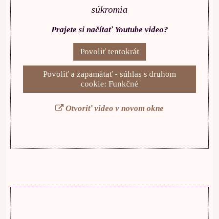
súkromia
Prajete si načítať Youtube video?
Povoliť tentokrát
Povoliť a zapamätať - súhlas s druhom
cookie: Funkčné
Otvoriť video v novom okne