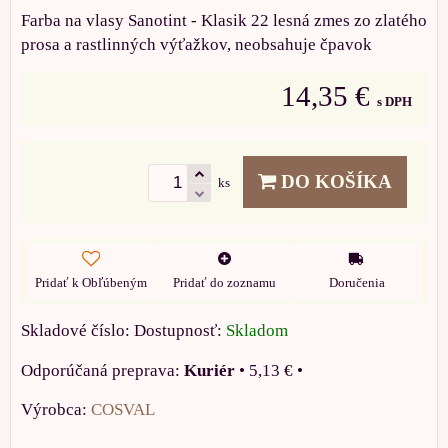
Farba na vlasy Sanotint - Klasik 22 lesná zmes zo zlatého
prosa a rastlinných výťažkov, neobsahuje čpavok
14,35 €
s DPH
DO KOŠÍKA
ks
Pridať k Obľúbeným
Pridať do zoznamu
Doručenia
Skladové číslo:
Dostupnosť:
Skladom
Kuriér
•
5,13 €
•
Výrobca:
COSVAL