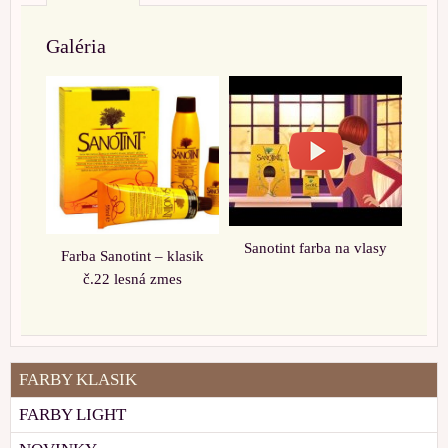
Galéria
Sanotint farba na vlasy
Farba Sanotint – klasik
č.22 lesná zmes
FARBY KLASIK
FARBY LIGHT