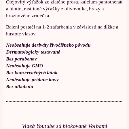
Olejovitý výťažok zo zlatého prosa, kalcium-pantothenát
a biotin, rastlinné výťažky z olivovníka, brezy a
hroznového zrniečka.
Balení postačí na 1-2 zafarbenia v závislosti na dĺžke a
hustote vlasov.
Neobsahuje deriváty živočíšneho pôvodu
Dermatologicky testované
Bez parabenov
Neobsahuje GMO
Bez konzervačných látok
Neobsahuje pridané kovy
Bez alkoholu
Videá Youtube sú blokované Voľbami