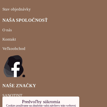
Stav objednávky
NAŠA SPOLOČNOSŤ
O nás
Kontakt
Veľkoobchod
NAŠE ZNAČKY
SANOTINT
Predvoľby súkromia
MIGLIORIN
Cookies používame na zlepšenie vašej návštevy tejto webovej