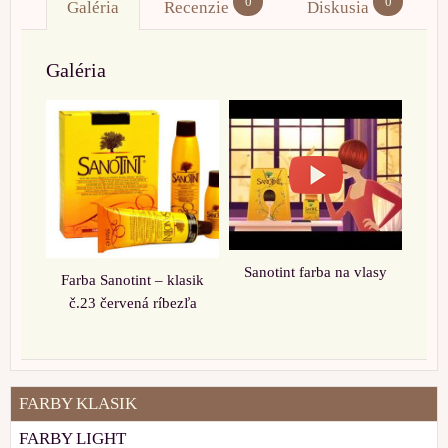
0
0
Galéria
Recenzie
Diskusia
Galéria
Sanotint farba na vlasy
Farba Sanotint – klasik
č.23 červená ríbezľa
FARBY KLASIK
FARBY LIGHT