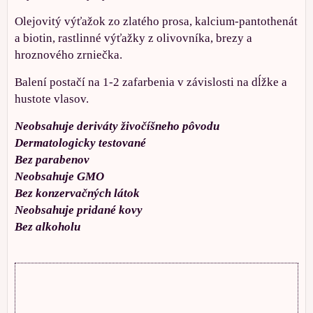
Olejovitý výťažok zo zlatého prosa, kalcium-pantothenát
a biotin, rastlinné výťažky z olivovníka, brezy a
hroznového zrniečka.
Balení postačí na 1-2 zafarbenia v závislosti na dĺžke a
hustote vlasov.
Neobsahuje deriváty živočíšneho pôvodu
Dermatologicky testované
Bez parabenov
Neobsahuje GMO
Bez konzervačných látok
Neobsahuje pridané kovy
Bez alkoholu