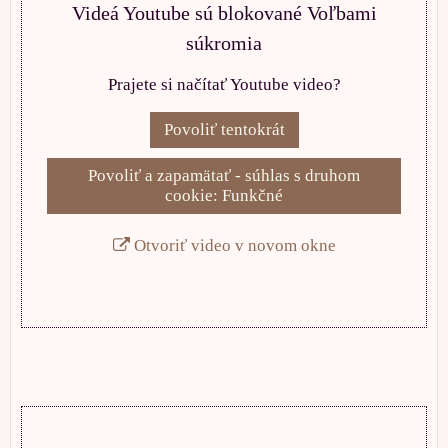
Videá Youtube sú blokované Voľbami
súkromia
Prajete si načítať Youtube video?
Povoliť tentokrát
Povoliť a zapamätať - súhlas s druhom
cookie: Funkčné
Otvoriť video v novom okne