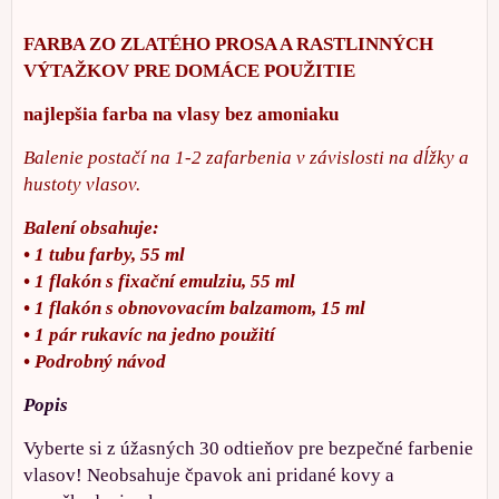
FARBA ZO ZLATÉHO PROSA A RASTLINNÝCH
VÝTAŽKOV PRE DOMÁCE POUŽITIE
najlepšia farba na vlasy bez amoniaku
Balenie postačí na 1-2 zafarbenia v závislosti na dĺžky a
hustoty vlasov.
Balení obsahuje:
• 1 tubu farby, 55 ml
• 1 flakón s fixační emulziu, 55 ml
• 1 flakón s obnovovacím balzamom, 15 ml
• 1 pár rukavíc na jedno použití
• Podrobný návod
Popis
Vyberte si z úžasných 30 odtieňov pre bezpečné farbenie
vlasov! Neobsahuje čpavok ani pridané kovy a