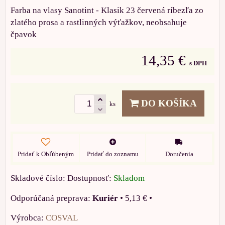
Farba na vlasy Sanotint - Klasik 23 červená ríbezľa zo
zlatého prosa a rastlinných výťažkov, neobsahuje
čpavok
14,35 €
s DPH
DO KOŠÍKA
ks
Pridať k Obľúbeným
Pridať do zoznamu
Doručenia
Skladové číslo:
Dostupnosť:
Skladom
Kuriér
•
5,13 €
•
Výrobca:
COSVAL