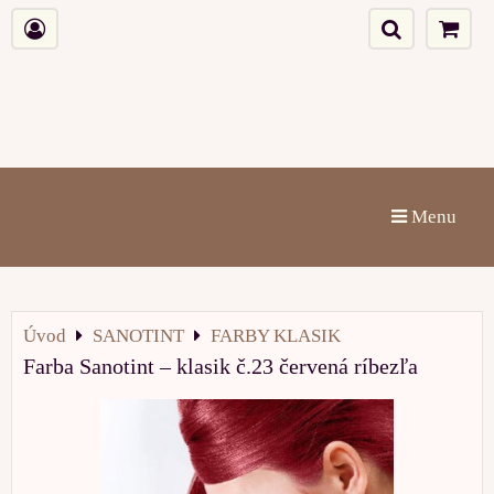
Menu
Úvod
SANOTINT
FARBY KLASIK
Farba Sanotint – klasik č.23 červená ríbezľa