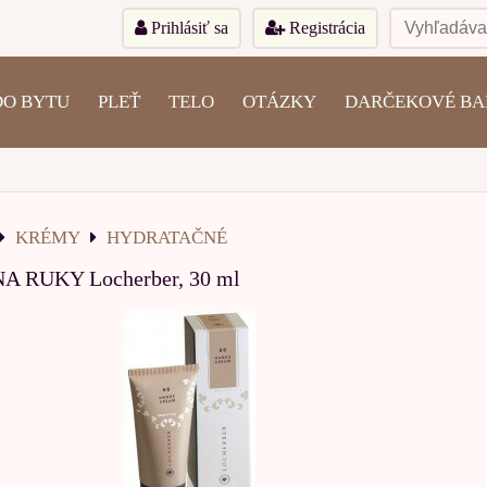
Prihlásiť sa
Registrácia
DO BYTU
PLEŤ
TELO
OTÁZKY
DARČEKOVÉ BA
KRÉMY
HYDRATAČNÉ
 RUKY Locherber, 30 ml