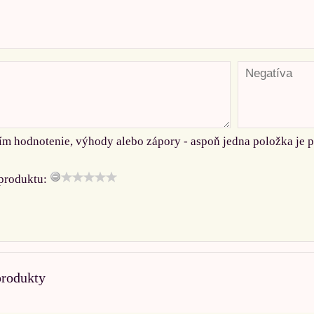
ím hodnotenie, výhody alebo zápory - aspoň jedna položka je 
produktu:
produkty