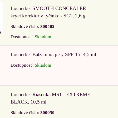
Locherber SMOOTH CONCEALER
krycí korektor v tyčinke - SC1, 2,6 g
Skladové číslo:
300402
Dostupnosť:
Skladom
Locherber Balzam na pery SPF 15, 4,5 ml
Dostupnosť:
Skladom
Locherber Riasenka MS1 - EXTREME
BLACK, 10,5 ml
Skladové číslo:
300050