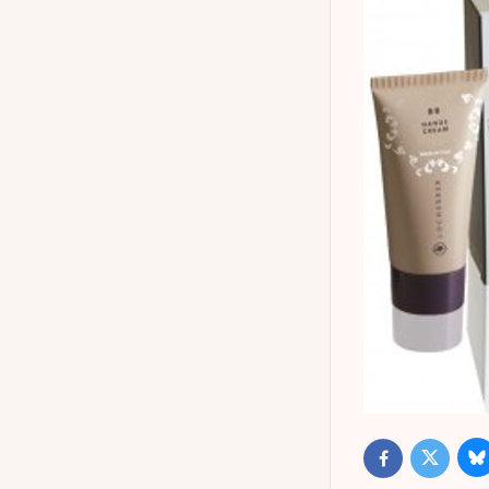
B
Twitter
Facebook