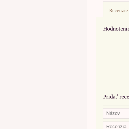
Recenzie
Hodnoteni
Pridať rec