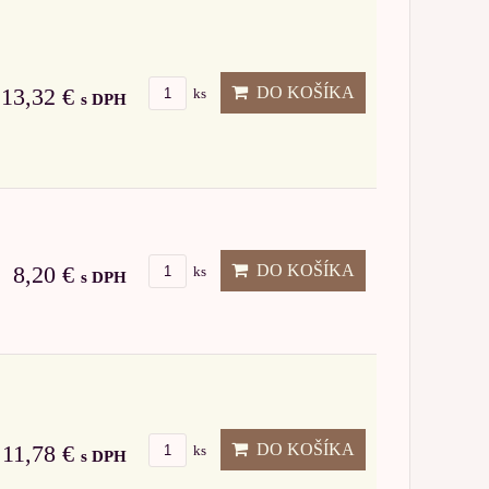
DO KOŠÍKA
13,32 €
ks
s DPH
DO KOŠÍKA
8,20 €
ks
s DPH
DO KOŠÍKA
11,78 €
ks
s DPH