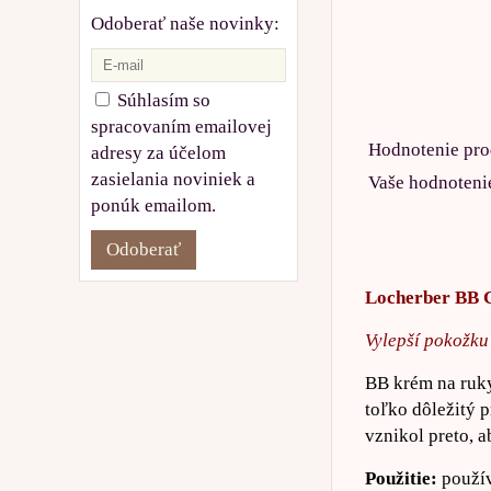
Odoberať naše novinky:
Súhlasím so
spracovaním emailovej
Hodnotenie pro
adresy za účelom
zasielania noviniek a
Vaše hodnoteni
ponúk emailom.
Odoberať
Locherber BB
Vylepší pokožku
BB krém na ruky
toľko dôležitý 
vznikol preto, 
Použitie:
použív