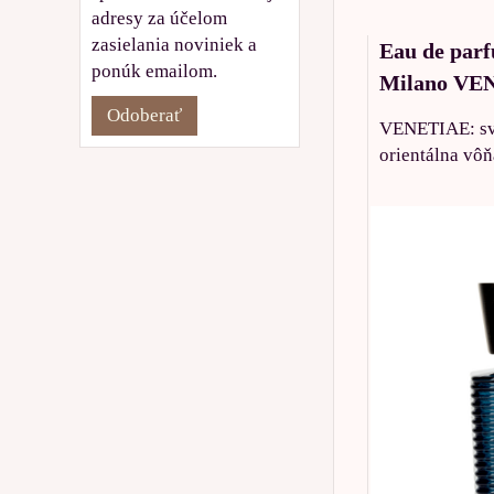
adresy za účelom
zasielania noviniek a
Eau de par
ponúk emailom.
Milano VEN
Odoberať
VENETIAE: svi
orientálna vôň