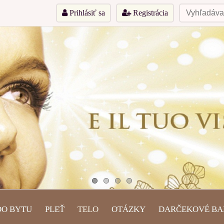
Prihlásiť sa
Registrácia
DO BYTU
PLEŤ
TELO
OTÁZKY
DARČEKOVÉ BA