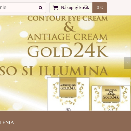
Nákupný košík
0 €
LENIA