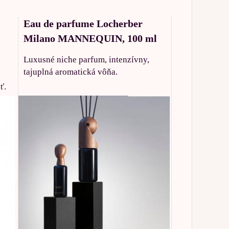
Eau de parfume Locherber
Milano MANNEQUIN, 100 ml
Luxusné niche parfum, intenzívny,
tajuplná aromatická vôňa.
ť.