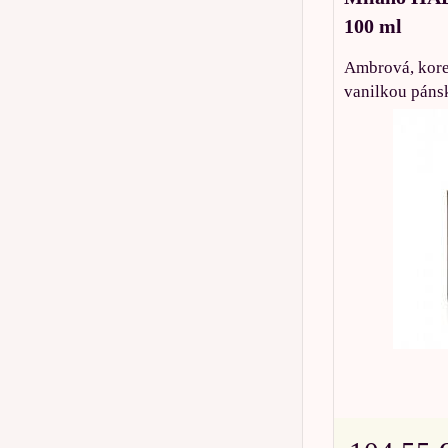
100 ml
Ambrová, koren
vanilkou pánsk