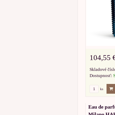
104,55 
Skladové čísl
Dostupnosť:
ks
Eau de par
Milano H