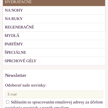
HYDRATAČNÉ
NA NOHY
NA RUKY
REGENERAČNÉ
MYDLÁ
PARFÉMY
ŠPECIÁLNE
SPRCHOVÉ GÉLY
Newsletter
Odoberať naše novinky:
Súhlasím so spracovaním emailovej adresy za účelom
zasielania noviniek a ponúk emailom.