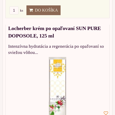
DO KOŠÍKA
ks
Locherber krém po opaľovaní SUN PURE
DOPOSOLE, 125 ml
Intenzívna hydratácia a regenerácia po opaľovaní so
sviežou vôňou...