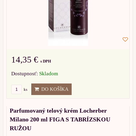
14,35 €
s DPH
Dostupnosť:
Skladom
DO KOŠÍKA
ks
Parfumovaný telový krém Locherber
Milano 200 ml FIGA S TABRÍZSKOU
RUŽOU