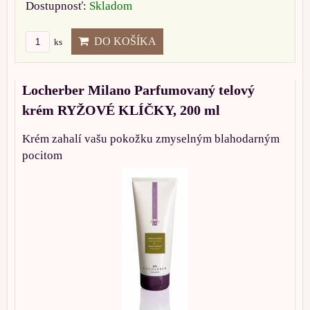
Dostupnosť:
Skladom
DO KOŠÍKA
ks
Locherber Milano Parfumovaný telový
krém RYŽOVÉ KLÍČKY, 200 ml
Krém zahalí vašu pokožku zmyselným blahodarným
pocitom