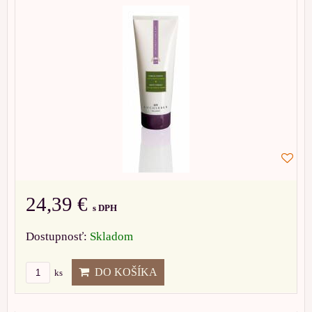
24,39 €
s DPH
Dostupnosť:
Skladom
DO KOŠÍKA
ks