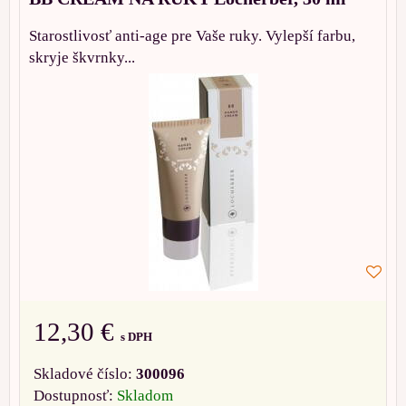
Starostlivosť anti-age pre Vaše ruky. Vylepší farbu,
skryje škvrnky...
12,30 €
s DPH
Skladové číslo:
300096
Dostupnosť:
Skladom