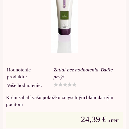
Hodnotenie
Zatiaľ bez hodnotenia. Buďte
produktu:
prvý!
Vaše hodnotenie:
Krém zahalí vašu pokožku zmyselným blahodarným
pocitom
24,39 €
s DPH