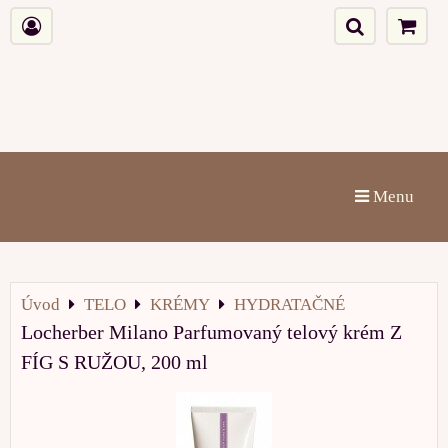
Menu
Úvod
TELO
KRÉMY
HYDRATAČNÉ
Locherber Milano Parfumovaný telový krém Z
FÍG S RUŽOU, 200 ml