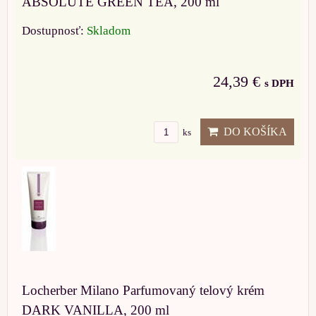
ABSOLUTE GREEN TEA, 200 ml
Dostupnosť:
Skladom
24,39 €
s DPH
DO KOŠÍKA
ks
Locherber Milano Parfumovaný telový krém
DARK VANILLA, 200 ml