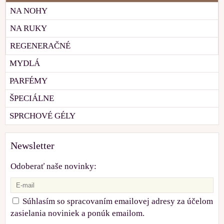
NA NOHY
NA RUKY
REGENERAČNÉ
MYDLÁ
PARFÉMY
ŠPECIÁLNE
SPRCHOVÉ GÉLY
Newsletter
Odoberať naše novinky:
Súhlasím so spracovaním emailovej adresy za účelom
zasielania noviniek a ponúk emailom.