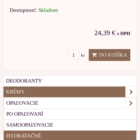
Dostupnosť:
Skladom
24,39 €
s DPH
DO KOŠÍKA
ks
DEODORANTY
KRÉMY
OPAĽOVACIE
PO OPAĽOVANÍ
SAMOOPAĽOVACIE
HYDRATAČNÉ