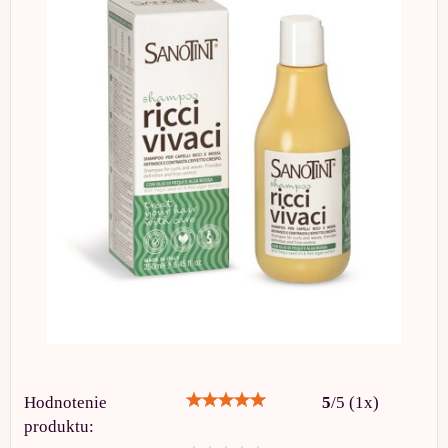
Hodnotenie
5
/
5
(
1
x)
produktu: