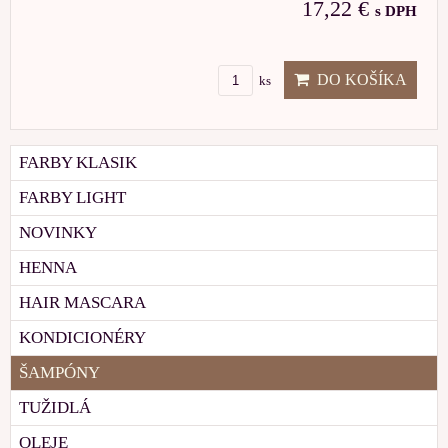
17,22 €
s DPH
DO KOŠÍKA
ks
FARBY KLASIK
FARBY LIGHT
NOVINKY
HENNA
HAIR MASCARA
KONDICIONÉRY
ŠAMPÓNY
TUŽIDLÁ
OLEJE