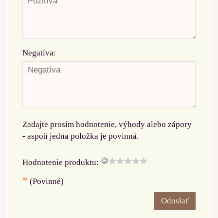
Negatíva:
Zadajte prosím hodnotenie, výhody alebo zápory
- aspoň jedna položka je povinná.
Hodnotenie produktu:
*
(Povinné)
Odoslať