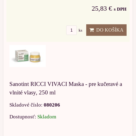
25,83 €
s DPH
DO KOŠÍKA
ks
Sanotint RICCI VIVACI Maska - pre kučeravé a
vlnité vlasy, 250 ml
Skladové číslo:
080206
Dostupnosť:
Skladom