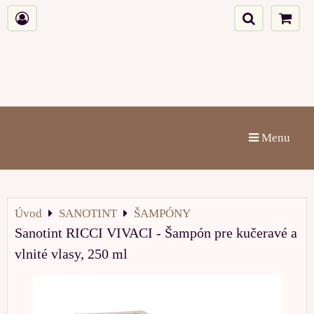
Menu
Úvod
SANOTINT
ŠAMPÓNY
Sanotint RICCI VIVACI - Šampón pre kučeravé a
vlnité vlasy, 250 ml