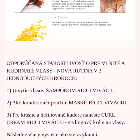
ODPORÚČANÁ STAROSTLIVOSŤ O PRE VLNITÉ A
KUDRNATÉ VLASY - NOVÁ RUTINA V 3
JEDNODUCHÝCH KROKOCH:
1) Umytie vlasov ŠAMPÓNOM RICCI VIVÁCIU
2) Ako kondicionér použite MASKU RICCI VIVÁCIU
3) Pre krásne a definované kadere naneste CURL
CREAM RICCI VIVÁCIU - stylingový krém na vlasy.
Následne vlasy vysušte ako ste zvyknutá.