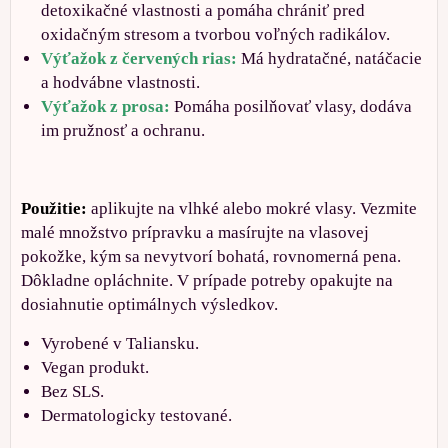
detoxikačné vlastnosti a pomáha chrániť pred
oxidačným stresom a tvorbou voľných radikálov.
Výťažok z červených rias:
Má hydratačné, natáčacie
a hodvábne vlastnosti.
Výťažok z prosa:
Pomáha posilňovať vlasy, dodáva
im pružnosť a ochranu.
Použitie:
aplikujte na vlhké alebo mokré vlasy. Vezmite
malé množstvo prípravku a masírujte na vlasovej
pokožke, kým sa nevytvorí bohatá, rovnomerná pena.
Dôkladne opláchnite. V prípade potreby opakujte na
dosiahnutie optimálnych výsledkov.
Vyrobené v Taliansku.
Vegan produkt.
Bez SLS.
Dermatologicky testované.