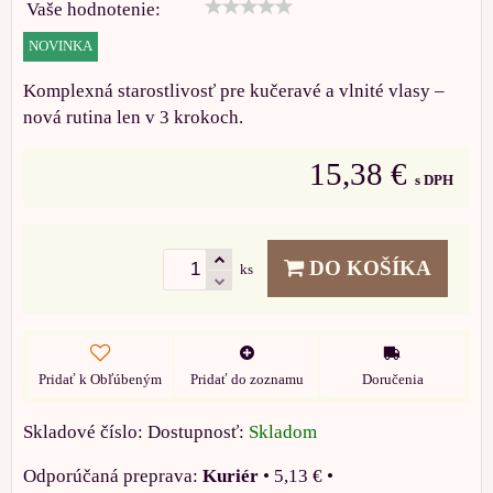
Vaše hodnotenie:
NOVINKA
Komplexná starostlivosť pre kučeravé a vlnité vlasy –
nová rutina len v 3 krokoch.
15,38 €
s DPH
DO KOŠÍKA
ks
Pridať k Obľúbeným
Pridať do zoznamu
Doručenia
Skladové číslo:
Dostupnosť:
Skladom
Kuriér
•
5,13 €
•