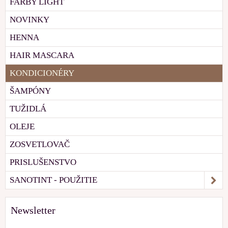
FARBY LIGHT
NOVINKY
HENNA
HAIR MASCARA
KONDICIONÉRY
ŠAMPÓNY
TUŽIDLÁ
OLEJE
ZOSVETLOVAČ
PRISLUŠENSTVO
SANOTINT - POUŽITIE
Newsletter