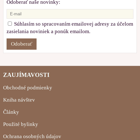
Odoberať naše novinky:
Súhlasím so spracovaním emailovej adresy za účelom
zasielania noviniek a ponúk emailom.
Odoberať
ZAUJÍMAVOSTI
Obchodné podmienky
Kniha návštev
Články
Použité bylinky
Ochrana osobných údajov