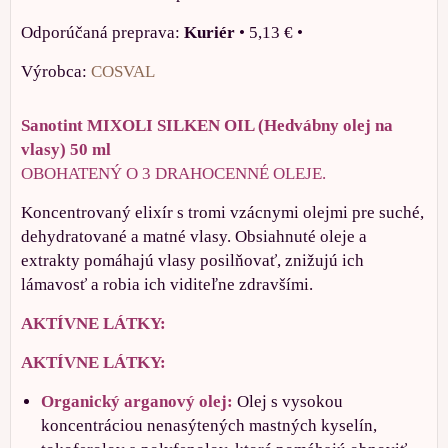
Kuriér
•
5,13 €
•
Výrobca:
COSVAL
Sanotint MIXOLI SILKEN OIL (Hedvábny olej na
vlasy) 50 ml
OBOHATENÝ O 3 DRAHOCENNÉ OLEJE.
Koncentrovaný elixír s tromi vzácnymi olejmi pre suché,
dehydratované a matné vlasy. Obsiahnuté oleje a
extrakty pomáhajú vlasy posilňovať, znižujú ich
lámavosť a robia ich viditeľne zdravšími.
AKTÍVNE LÁTKY:
AKTÍVNE LÁTKY:
Organický arganový olej:
Olej s vysokou
koncentráciou nenasýtených mastných kyselín,