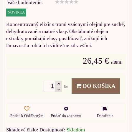
Vaše hodnotenie:
NOVINKA
Koncentrovaný elixír s tromi vzácnymi olejmi pre suché,
dehydratované a matné vlasy. Obsiahnuté oleje a
extrakty pomáhajú vlasy posilňovať, znižujú ich
lámavosť a robia ich viditeľne zdravšími.
26,45 €
s DPH
DO KOŠÍKA
ks
Pridať k Obľúbeným
Pridať do zoznamu
Doručenia
Skladové číslo:
Dostupnosť:
Skladom