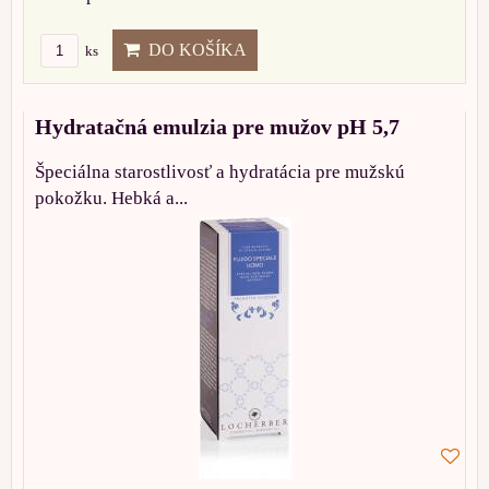
DO KOŠÍKA
ks
Hydratačná emulzia pre mužov pH 5,7
Špeciálna starostlivosť a hydratácia pre mužskú
pokožku. Hebká a...