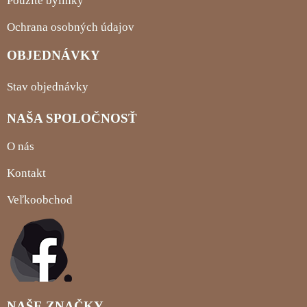
Použité bylinky
Ochrana osobných údajov
OBJEDNÁVKY
Stav objednávky
NAŠA SPOLOČNOSŤ
O nás
Kontakt
Veľkoobchod
NAŠE ZNAČKY