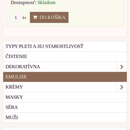
Dostupnosť:
Skladom
DO KOŠÍKA
ks
TYPY PLETI A JEJ STAROSTLIVOSŤ
ČISTENIE
DEKORATÍVNA
EMULZIE
KRÉMY
MASKY
SÉRA
MUŽI