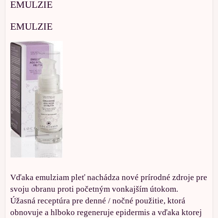
EMULZIE
EMULZIE
Vďaka emulziam pleť nachádza nové prírodné zdroje pre
svoju obranu proti početným vonkajším útokom.
Úžasná receptúra pre denné / nočné použitie, ktorá
obnovuje a hlboko regeneruje epidermis a vďaka ktorej