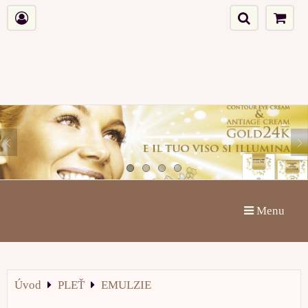
Menu
Úvod
PLEŤ
EMULZIE