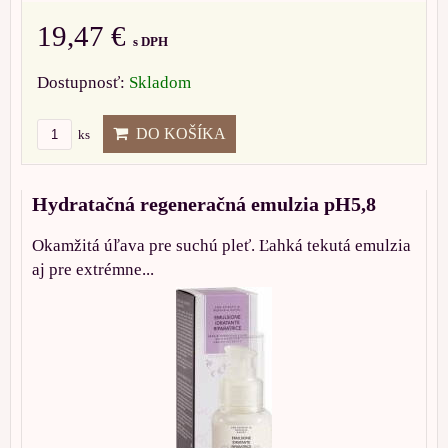
19,47 €
s DPH
Dostupnosť:
Skladom
DO KOŠÍKA
ks
Hydratačná regeneračná emulzia pH5,8
Okamžitá úľava pre suchú pleť. Ľahká tekutá emulzia
aj pre extrémne...