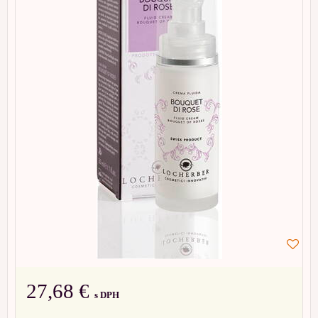
27,68 €
s DPH