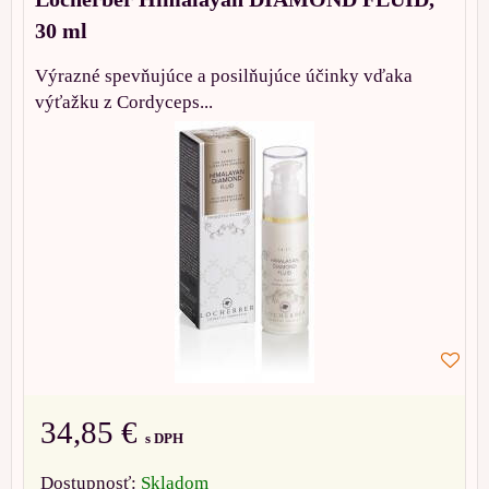
30 ml
Výrazné spevňujúce a posilňujúce účinky vďaka
výťažku z Cordyceps...
34,85 €
s DPH
Dostupnosť:
Skladom