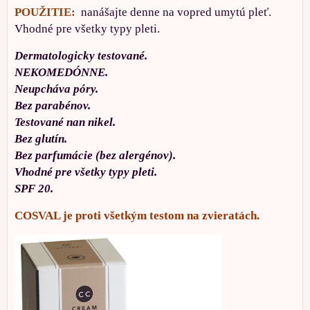
POUŽITIE:
nanášajte denne na vopred umytú pleť.
Vhodné pre všetky typy pleti.
Dermatologicky testované.
NEKOMEDÓNNE.
Neupcháva póry.
Bez parabénov.
Testované nan nikel.
Bez glutín.
Bez parfumácie (bez alergénov).
Vhodné pre všetky typy pleti.
SPF 20.
COSVAL je proti všetkým testom na zvieratách.