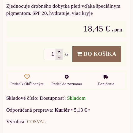
Zjednocuje drobného dobytka pleti vďaka špeciálnym
pigmentom. SPF 20, hydratuje, viac kryje
18,45 €
s DPH
DO KOŠÍKA
ks
Pridať k Obľúbeným
Pridať do zoznamu
Doručenia
Skladové číslo:
Dostupnosť:
Skladom
Kuriér
•
5,13 €
•
Výrobca:
COSVAL