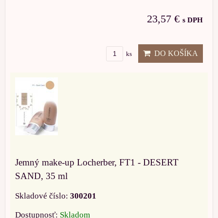
23,57 €
s DPH
DO KOŠÍKA
ks
Jemný make-up Locherber, FT1 - DESERT
SAND, 35 ml
Skladové číslo:
300201
Dostupnosť:
Skladom