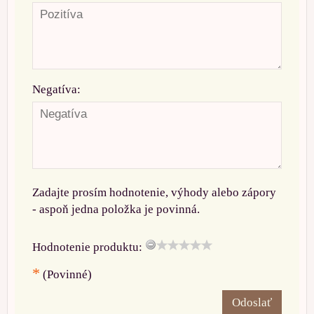
Negatíva:
Zadajte prosím hodnotenie, výhody alebo zápory
- aspoň jedna položka je povinná.
Hodnotenie produktu:
*
(Povinné)
Odoslať