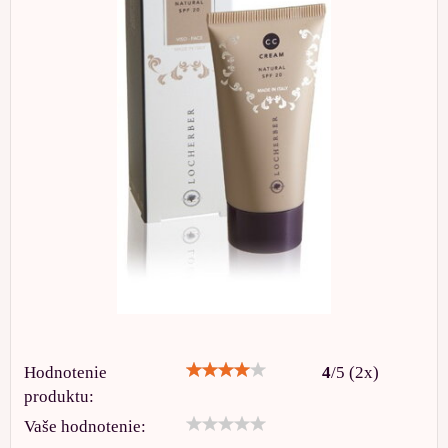
Hodnotenie
4
/
5
(
2
x)
produktu:
Vaše hodnotenie: