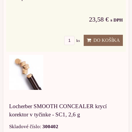
23,58 €
s DPH
DO KOŠÍKA
ks
Locherber SMOOTH CONCEALER krycí
korektor v tyčinke - SC1, 2,6 g
Skladové číslo:
300402