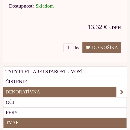
Dostupnosť:
Skladom
13,32 €
s DPH
DO KOŠÍKA
ks
TYPY PLETI A JEJ STAROSTLIVOSŤ
ČISTENIE
DEKORATÍVNA
OČI
PERY
TVÁR