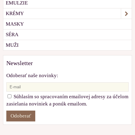
EMULZIE
KRÉMY
MASKY
SÉRA
MUŽI
Newsletter
Odoberať naše novinky:
Súhlasím so spracovaním emailovej adresy za účelom
zasielania noviniek a ponúk emailom.
Odoberať