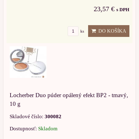
23,57 €
s DPH
DO KOŠÍKA
ks
Locherber Duo púder opálený efekt BP2 - tmavý,
10 g
Skladové číslo:
300082
Dostupnosť:
Skladom