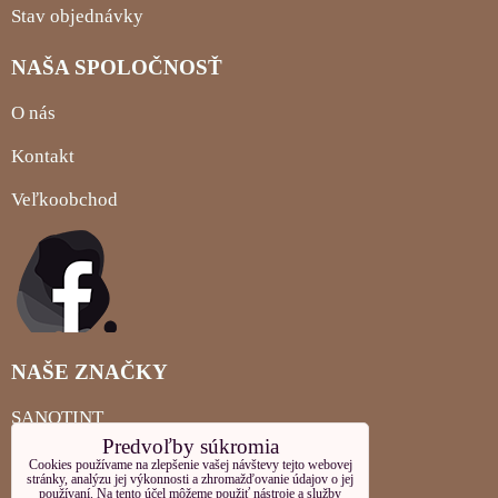
Stav objednávky
NAŠA SPOLOČNOSŤ
O nás
Kontakt
Veľkoobchod
NAŠE ZNAČKY
SANOTINT
Predvoľby súkromia
MIGLIORIN
Cookies používame na zlepšenie vašej návštevy tejto webovej
stránky, analýzu jej výkonnosti a zhromažďovanie údajov o jej
používaní. Na tento účel môžeme použiť nástroje a služby