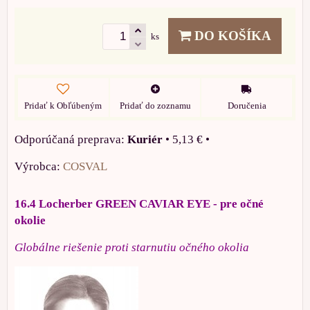
DO KOŠÍKA
ks
Pridať k Obľúbeným
Pridať do zoznamu
Doručenia
Kuriér
•
5,13 €
•
Výrobca:
COSVAL
16.4 Locherber GREEN CAVIAR EYE - pre očné
okolie
Globálne riešenie proti starnutiu očného okolia