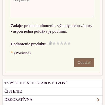
Zadajte prosím hodnotenie, výhody alebo zápory
- aspoň jedna položka je povinná.
Hodnotenie produktu:
*
(Povinné)
Odoslať
TYPY PLETI A JEJ STAROSTLIVOSŤ
ČISTENIE
DEKORATÍVNA