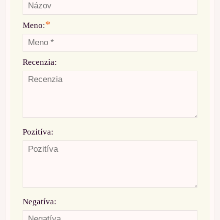
*
Meno:
Recenzia:
Pozitíva:
Negatíva: