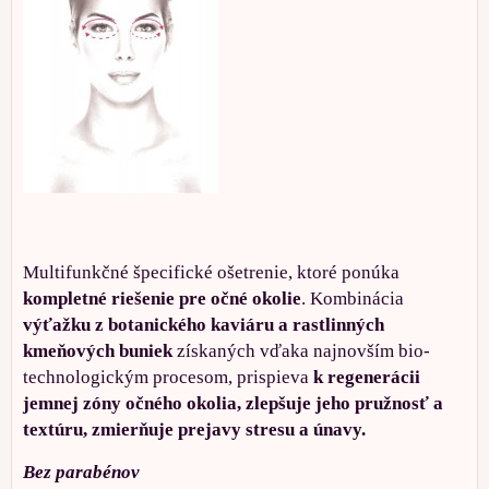
Multifunkčné špecifické ošetrenie, ktoré ponúka
kompletné riešenie pre očné okolie
. Kombinácia
výťažku z botanického kaviáru a rastlinných
kmeňových buniek
získaných vďaka najnovším bio-
technologickým procesom, prispieva
k regenerácii
jemnej zóny očného okolia, zlepšuje jeho pružnosť a
textúru, zmierňuje prejavy stresu a únavy.
Bez parabénov