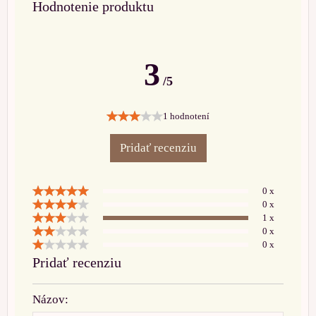
Hodnotenie produktu
3
/5
1 hodnotení
Pridať recenziu
0 x
0 x
1 x
0 x
0 x
Pridať recenziu
Názov: