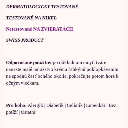
DERMATOLOGICKY TESTOVANÉ
TESTOVANÉ NA NIKEL
Netestované NA ZVIERATÁCH
SWISS PRODUCT
Odporúčané použitie:
po dôkladnom umytí tváre
naneste malé množstvo krému ľahkými poklopkávaním
na spodnú časť očného okolia, pokračujte potom hore k
očným viečkam.
Pro koho:
Alergik | Diabetik | Celiatik | Lupenkář | Bez
potíží | Ostatní